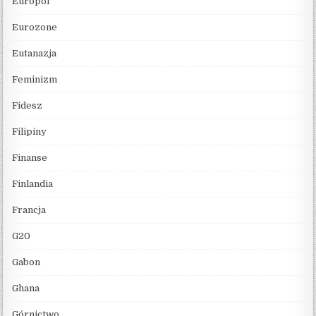
Europol
Eurozone
Eutanazja
Feminizm
Fidesz
Filipiny
Finanse
Finlandia
Francja
G20
Gabon
Ghana
Górnictwo