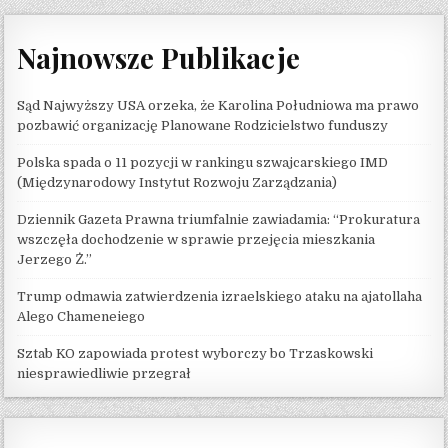
Najnowsze Publikacje
Sąd Najwyższy USA orzeka, że ​​Karolina Południowa ma prawo
pozbawić organizację Planowane Rodzicielstwo funduszy
Polska spada o 11 pozycji w rankingu szwajcarskiego IMD
(Międzynarodowy Instytut Rozwoju Zarządzania)
Dziennik Gazeta Prawna triumfalnie zawiadamia: “Prokuratura
wszczęła dochodzenie w sprawie przejęcia mieszkania
Jerzego Ż.”
Trump odmawia zatwierdzenia izraelskiego ataku na ajatollaha
Alego Chameneiego
Sztab KO zapowiada protest wyborczy bo Trzaskowski
niesprawiedliwie przegrał