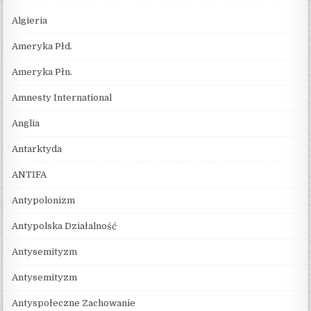
Algieria
Ameryka Płd.
Ameryka Płn.
Amnesty International
Anglia
Antarktyda
ANTIFA
Antypolonizm
Antypolska Działalność
Antysemityzm
Antysemityzm
Antyspołeczne Zachowanie