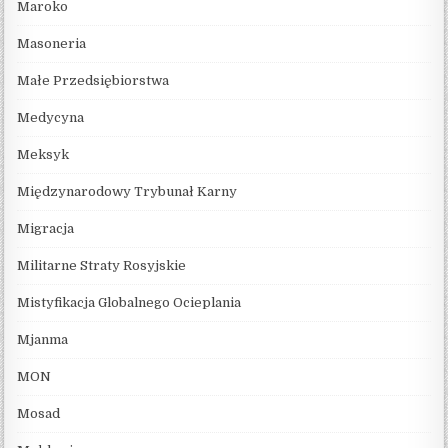
Maroko
Masoneria
Małe Przedsiębiorstwa
Medycyna
Meksyk
Międzynarodowy Trybunał Karny
Migracja
Militarne Straty Rosyjskie
Mistyfikacja Globalnego Ocieplania
Mjanma
MON
Mosad