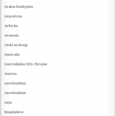
Arabia Saudyjska
Argentyna
Arktyka
Armenia
Ataki na Rosję
Australia
Australijskie SIły Zbrojne
Austria
Azerbejdżan
Azerbejdżan
Azja
Bangladesz