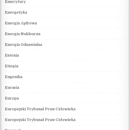
Emerytury
Energetyka
Energia Jądrowa
Energia Nuklearna
Energia Odnawialna
Estonia
Etiopia
Eugenika
Eurasia
Europa
Europejski Trybunał Praw Człowieka
Europejski Trybunał Praw Człowieka