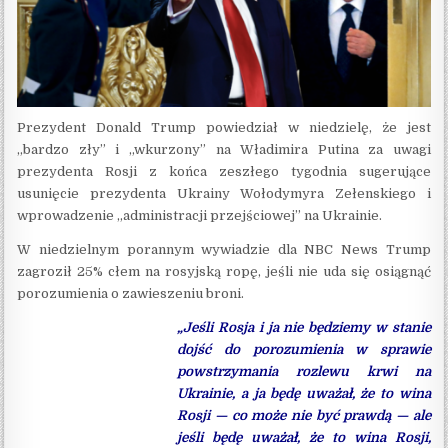
Prezydent Donald Trump powiedział w niedzielę, że jest
„bardzo zły” i „wkurzony” na Władimira Putina za uwagi
prezydenta Rosji z końca zeszłego tygodnia sugerujące
usunięcie prezydenta Ukrainy Wołodymyra Zełenskiego i
wprowadzenie „administracji przejściowej” na Ukrainie.
W niedzielnym porannym wywiadzie dla NBC News Trump
zagroził 25% cłem na rosyjską ropę, jeśli nie uda się osiągnąć
porozumienia o zawieszeniu broni.
„Jeśli Rosja i ja nie będziemy w stanie
dojść do porozumienia w sprawie
powstrzymania rozlewu krwi na
Ukrainie, a ja będę uważał, że to wina
Rosji — co może nie być prawdą — ale
jeśli będę uważał, że to wina Rosji,