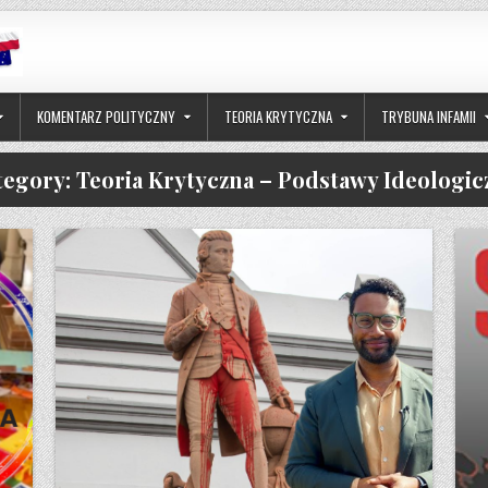
KOMENTARZ POLITYCZNY
TEORIA KRYTYCZNA
TRYBUNA INFAMII
tegory:
Teoria Krytyczna – Podstawy Ideologic