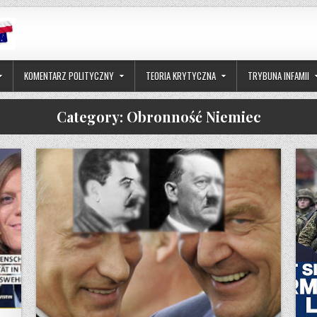
KOMENTARZ POLITYCZNY
TEORIA KRYTYCZNA
TRYBUNA INFAMII
Category:
Obronność Niemiec