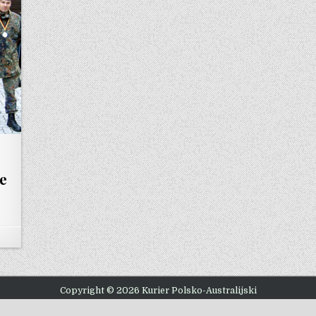
ze
Copyright © 2026 Kurier Polsko-Australijski
Design by ThemesDNA.com