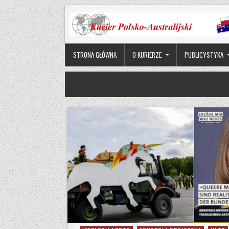
Skip to content
STRONA GŁÓWNA
O KURIERZE
PUBLICYSTYKA