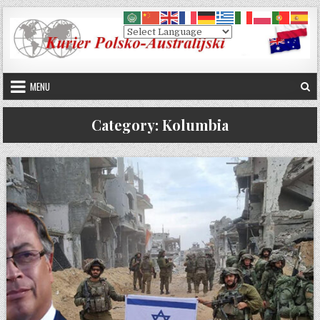
Skip to content
MENU
Category:
Kolumbia