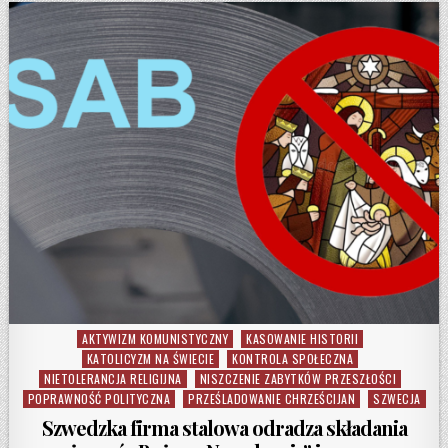
AKTYWIZM KOMUNISTYCZNY
KASOWANIE HISTORII
Posted in
KATOLICYZM NA ŚWIECIE
KONTROLA SPOŁECZNA
NIETOLERANCJA RELIGIJNA
NISZCZENIE ZABYTKÓW PRZESZŁOŚCI
POPRAWNOŚĆ POLITYCZNA
PRZEŚLADOWANIE CHRZEŚCIJAN
SZWECJA
Szwedzka firma stalowa odradza składania