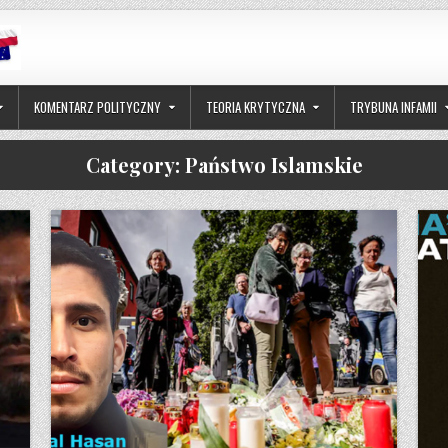
KOMENTARZ POLITYCZNY
TEORIA KRYTYCZNA
TRYBUNA INFAMII
Category:
Państwo Islamskie