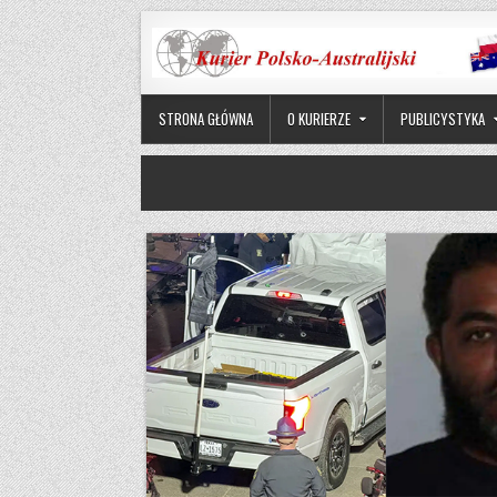
Skip to content
STRONA GŁÓWNA
O KURIERZE
PUBLICYSTYKA