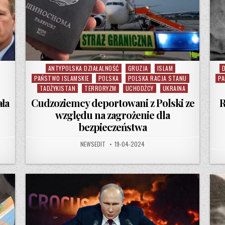
ANTYPOLSKA DZIAŁALNOŚĆ
GRUZJA
ISLAM
Posted in
P
PAŃSTWO ISLAMSKIE
POLSKA
POLSKA RACJA STANU
PA
TADŻYKISTAN
TERRORYZM
UCHODŹCY
UKRAINA
ała
Cudzoziemcy deportowani z Polski ze
R
h
względu na zagrożenie dla
bezpieczeństwa
AUTHOR:
PUBLISHED DATE:
NEWSEDIT
19-04-2024