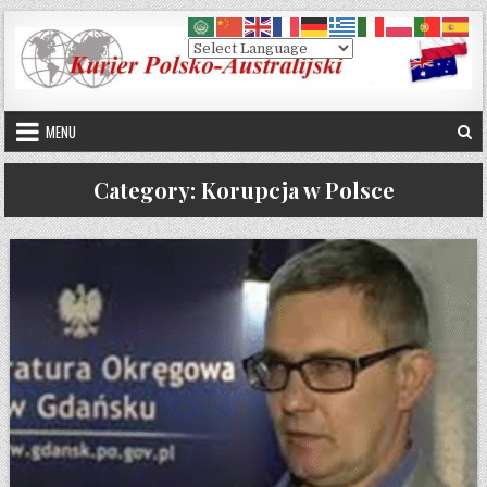
Skip to content
MENU
Category:
Korupcja w Polsce