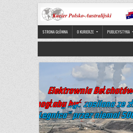
Skip to content
STRONA GŁÓWNA
O KURIERZE
PUBLICYSTYKA