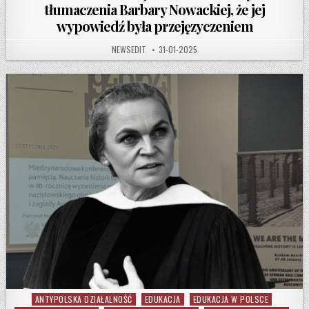
tłumaczenia Barbary Nowackiej, że jej
wypowiedź była przejęzyczeniem
AUTHOR:
PUBLISHED DATE:
NEWSEDIT
31-01-2025
ANTYPOLSKA DZIAŁALNOŚĆ
EDUKACJA
EDUKACJA W POLSCE
Posted in