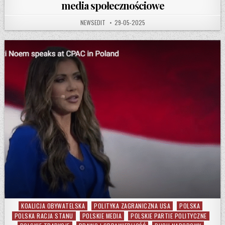
media społecznościowe
AUTHOR:
PUBLISHED DATE:
NEWSEDIT
29-05-2025
KOALICJA OBYWATELSKA
POLITYKA ZAGRANICZNA USA
POLSKA
Posted in
POLSKA RACJA STANU
POLSKIE MEDIA
POLSKIE PARTIE POLITYCZNE