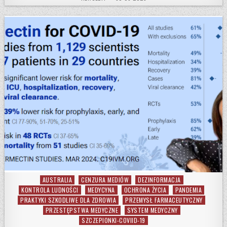
AUSTRALIA
CENZURA MEDIÓW
DEZINFORMACJA
Posted in
KONTROLA LUDNOŚCI
MEDYCYNA
OCHRONA ŻYCIA
PANDEMIA
PRAKTYKI SZKODLIWE DLA ZDROWIA
PRZEMYSŁ FARMACEUTYCZNY
PRZESTĘPSTWA MEDYCZNE
SYSTEM MEDYCZNY
SZCZEPIONKI-COVIID-19