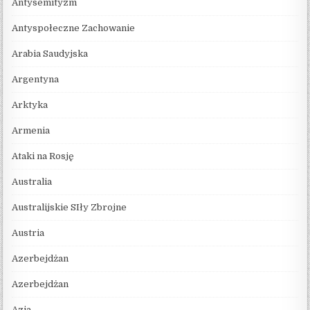
Antysemityzm
Antyspołeczne Zachowanie
Arabia Saudyjska
Argentyna
Arktyka
Armenia
Ataki na Rosję
Australia
Australijskie SIły Zbrojne
Austria
Azerbejdżan
Azerbejdżan
Azja