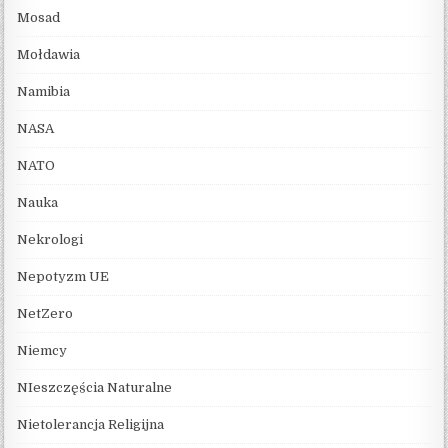
Mosad
Mołdawia
Namibia
NASA
NATO
Nauka
Nekrologi
Nepotyzm UE
NetZero
Niemcy
NIeszczęścia Naturalne
Nietolerancja Religijna