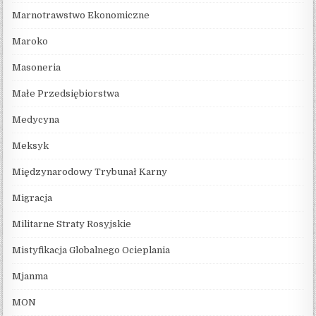
Marnotrawstwo Ekonomiczne
Maroko
Masoneria
Małe Przedsiębiorstwa
Medycyna
Meksyk
Międzynarodowy Trybunał Karny
Migracja
Militarne Straty Rosyjskie
Mistyfikacja Globalnego Ocieplania
Mjanma
MON