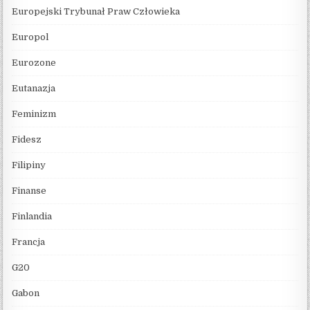
Europejski Trybunał Praw Człowieka
Europol
Eurozone
Eutanazja
Feminizm
Fidesz
Filipiny
Finanse
Finlandia
Francja
G20
Gabon