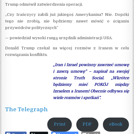
Trump odmówił zatwierdzenia operacji.
„Czy Irańczycy zabili już jakiegoś Amerykanina? Nie. Dopóki
tego nie zrobią, nie będziemy nawet mówić o ściganiu
przywódców politycznych”
— powiedział wysoki rangą urzędnik administracji USA.
Donald Trump czekał na więcej rozmów z Iranem w celu
rozwiązania konfliktu.
„Iran i Izrael powinny zawrzeć umowę
i zawrą umowę” – napisał na swojej
stronie Truth Social. „Wkrótce
będziemy mieć POKÓJ między
Izraelem a Iranem! Obecnie odbywa się
wiele rozmów i spotkań”.
The Telegraph
Print
PDF
eBook