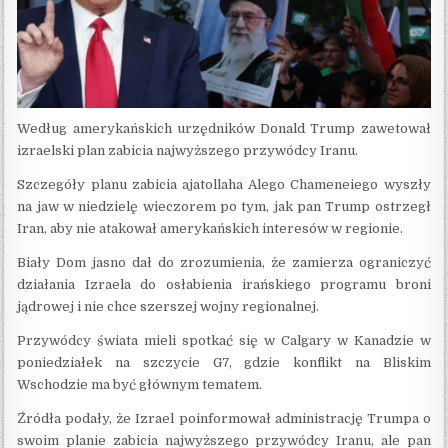
Według amerykańskich urzędników Donald Trump zawetował
izraelski plan zabicia najwyższego przywódcy Iranu.
Szczegóły planu zabicia ajatollaha Alego Chameneiego wyszły
na jaw w niedzielę wieczorem po tym, jak pan Trump ostrzegł
Iran, aby nie atakował amerykańskich interesów w regionie.
Biały Dom jasno dał do zrozumienia, że ​​zamierza ograniczyć
działania Izraela do osłabienia irańskiego programu broni
jądrowej i nie chce szerszej wojny regionalnej.
Przywódcy świata mieli spotkać się w Calgary w Kanadzie w
poniedziałek na szczycie G7, gdzie konflikt na Bliskim
Wschodzie ma być głównym tematem.
Źródła podały, że Izrael poinformował administrację Trumpa o
swoim planie zabicia najwyższego przywódcy Iranu, ale pan