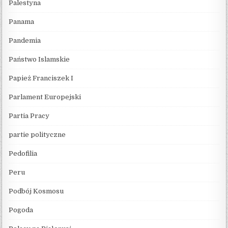
Palestyna
Panama
Pandemia
Państwo Islamskie
Papież Franciszek I
Parlament Europejski
Partia Pracy
partie polityczne
Pedofilia
Peru
Podbój Kosmosu
Pogoda