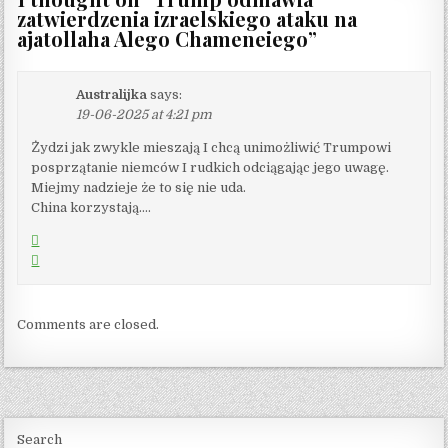
zatwierdzenia izraelskiego ataku na
ajatollaha Alego Chameneiego
”
Australijka
says:
19-06-2025 at 4:21 pm
Żydzi jak zwykle mieszają I chcą unimożliwić Trumpowi
posprzątanie niemców I rudkich odciągając jego uwagę.
Miejmy nadzieje że to się nie uda.
China korzystają….
Comments are closed.
Search