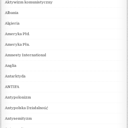
Aktywizm komunistyczny
Albania
Algieria
Ameryka Płd.
Ameryka Płn.
Amnesty International
Anglia
Antarktyda
ANTIFA
Antypolonizm
Antypolska Działalność
Antysemityzm