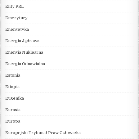
Elity PRL
Emerytury
Energetyka
Energia Jądrowa
Energia Nuklearna
Energia Odnawialna
Estonia
Etiopia
Eugenika
Eurasia
Europa
Europejski Trybunał Praw Człowieka