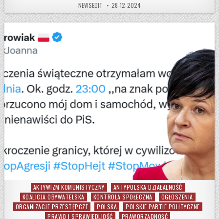
AUTHOR:
PUBLISHED DATE:
NEWSEDIT
28-12-2024
AKTYWIZM KOMUNISTYCZNY
ANTYPOLSKA DZIAŁALNOŚĆ
Posted in
KOALICJA OBYWATELSKA
KONTROLA SPOŁECZNA
OGŁOSZENIA
ORGANIZACJE PRZESTĘPCZE
POLSKA
POLSKIE PARTIE POLITYCZNE
PRAWO I SPRAWIEDLIOŚĆ
PRAWORZĄDNOŚĆ