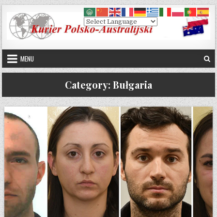
Skip to content
MENU
Category:
Bułgaria