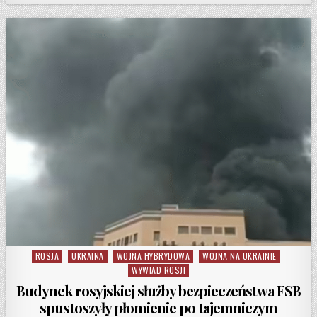
ROSJA
UKRAINA
WOJNA HYBRYDOWA
WOJNA NA UKRAINIE
Posted in
WYWIAD ROSJI
Budynek rosyjskiej służby bezpieczeństwa FSB
spustoszyły płomienie po tajemniczym