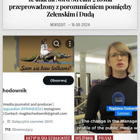
przeprowadzony z porozumieniem pomiędzy
Zełenskim i Dudą
AUTHOR:
PUBLISHED DATE:
NEWSEDIT
16-08-2024
ANTYPOLSKA DZIAŁALNOŚĆ
HISZPANIA
POLSKA
Posted in