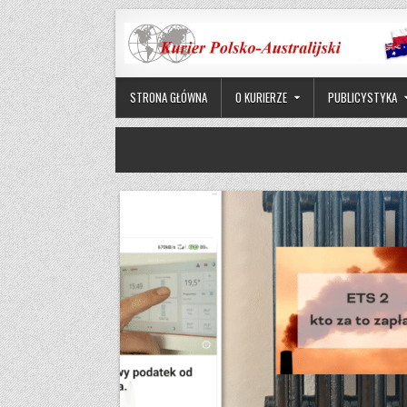
Skip to content
STRONA GŁÓWNA
O KURIERZE
PUBLICYSTYKA