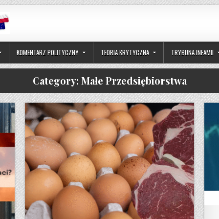
KOMENTARZ POLITYCZNY
TEORIA KRYTYCZNA
TRYBUNA INFAMII
Category:
Małe Przedsiębiorstwa