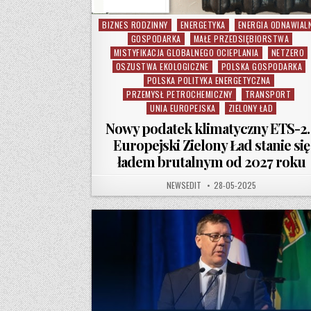
BIZNES RODZINNY
ENERGETYKA
ENERGIA ODNAWIAL
Posted in
GOSPODARKA
MAŁE PRZEDSIĘBIORSTWA
MISTYFIKACJA GLOBALNEGO OCIEPLANIA
NETZERO
OSZUSTWA EKOLOGICZNE
POLSKA GOSPODARKA
POLSKA POLITYKA ENERGETYCZNA
PRZEMYSŁ PETROCHEMICZNY
TRANSPORT
UNIA EUROPEJSKA
ZIELONY ŁAD
Nowy podatek klimatyczny ETS-2
Europejski Zielony Ład stanie się
ładem brutalnym od 2027 roku
AUTHOR:
PUBLISHED DATE:
NEWSEDIT
28-05-2025