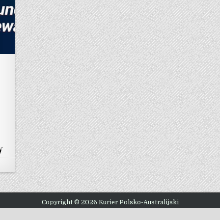
y
Copyright © 2026 Kurier Polsko-Australijski
Design by ThemesDNA.com