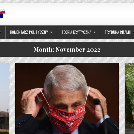
KOMENTARZ POLITYCZNY
TEORIA KRYTYCZNA
TRYBUNA INFAMII
Month:
November 2022