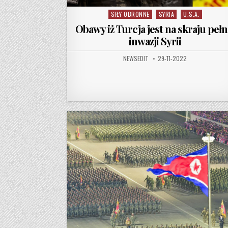
SIŁY OBRONNE
SYRIA
U.S.A.
Posted in
Obawy iż Turcja jest na skraju pełn
inwazji Syrii
AUTHOR:
PUBLISHED DATE:
NEWSEDIT
29-11-2022