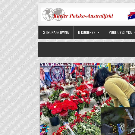
Skip to content
STRONA GŁÓWNA
O KURIERZE
PUBLICYSTYKA