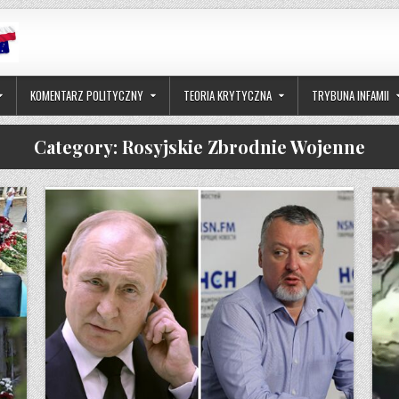
KOMENTARZ POLITYCZNY
TEORIA KRYTYCZNA
TRYBUNA INFAMII
Category:
Rosyjskie Zbrodnie Wojenne