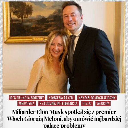
DESTRUKCJA RODZINY
KONSERWATYZM
KRYZYS DEMOGRAFICZNY
Posted in
MEDYCYNA
SZTUCZNA INTELIGENCJA
U.S.A.
WŁOCHY
Miliarder Elon Musk spotkał się z premier
Włoch Giorgią Meloni, aby omówić najbardziej
palące problemy