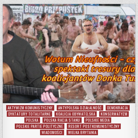
AKTYWIZM KOMUNISTYCZNY
ANTYPOLSKA DZIAŁALNOŚĆ
DEMOKRACJA
Posted in
DYKTATURY TOTALITARNE
KOALICJA OBYWATELSKA
KONSERWATYZM
POLSKA
POLSKA RACJA STANU
POLSKIE MEDIA
POLSKIE PARTIE POLITYCZNE
RESORT POSTKOMUNISTYCZNY
WIADOMOŚCI
WIELKA BRYTANIA