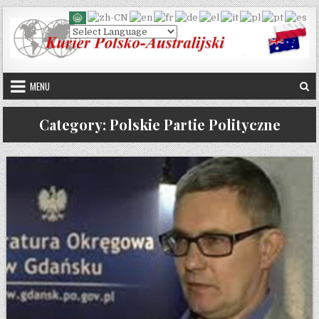
Skip to content
MENU
Category:
Polskie Partie Polityczne