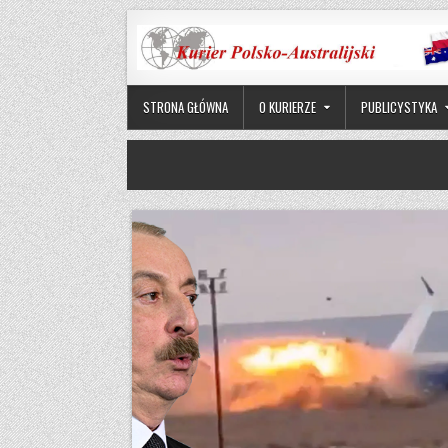
Skip to content
STRONA GŁÓWNA
O KURIERZE
PUBLICYSTYKA