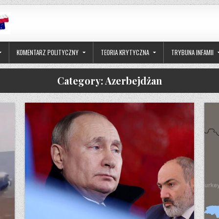
KOMENTARZ POLITYCZNY
TEORIA KRYTYCZNA
TRYBUNA INFAMII
Category:
Azerbejdżan