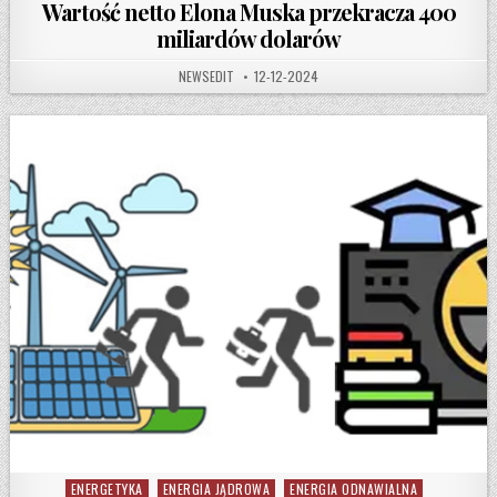
Wartość netto Elona Muska przekracza 400
miliardów dolarów
AUTHOR:
PUBLISHED DATE:
NEWSEDIT
12-12-2024
ENERGETYKA
ENERGIA JĄDROWA
ENERGIA ODNAWIALNA
Posted in