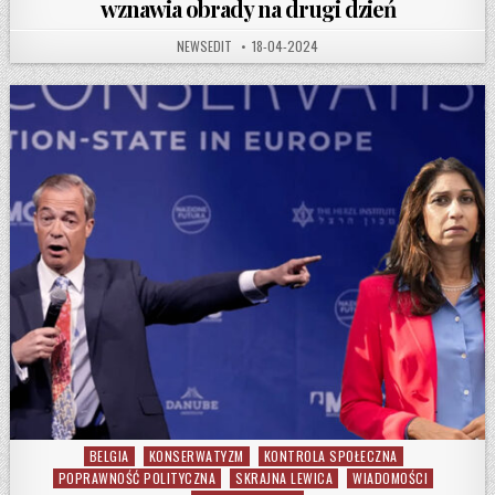
wznawia obrady na drugi dzień
AUTHOR:
PUBLISHED DATE:
NEWSEDIT
18-04-2024
BELGIA
KONSERWATYZM
KONTROLA SPOŁECZNA
Posted in
POPRAWNOŚĆ POLITYCZNA
SKRAJNA LEWICA
WIADOMOŚCI