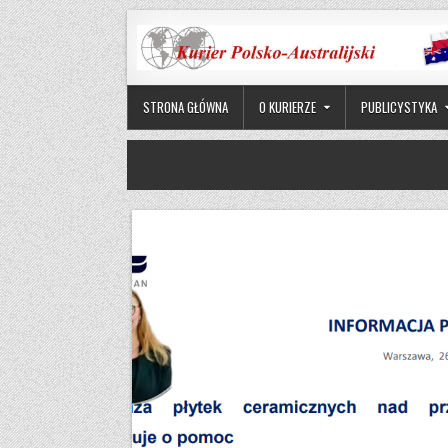
Skip to content
STRONA GŁÓWNA
O KURIERZE
PUBLICYSTYKA