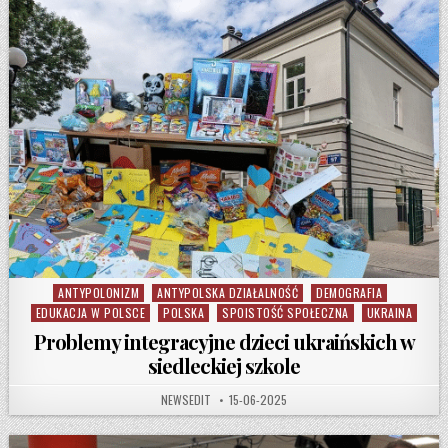
ANTYPOLONIZM
ANTYPOLSKA DZIAŁALNOŚĆ
DEMOGRAFIA
Posted in
EDUKACJA W POLSCE
POLSKA
SPOISTOŚĆ SPOŁECZNA
UKRAINA
Problemy integracyjne dzieci ukraińskich w
siedleckiej szkole
AUTHOR:
PUBLISHED DATE:
NEWSEDIT
15-06-2025