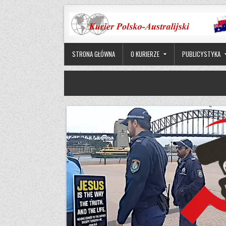
Skip to content
STRONA GŁÓWNA
O KURIERZE
PUBLICYSTYKA