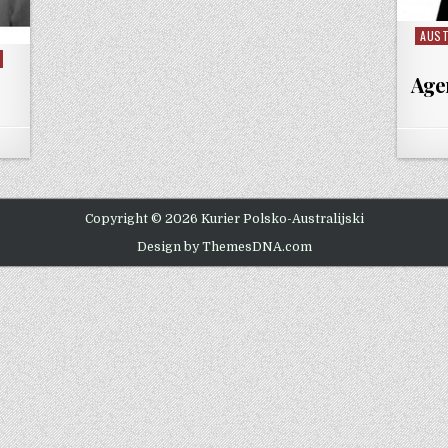
AUST
Poste
Age
Copyright © 2026 Kurier Polsko-Australijski
Design by ThemesDNA.com