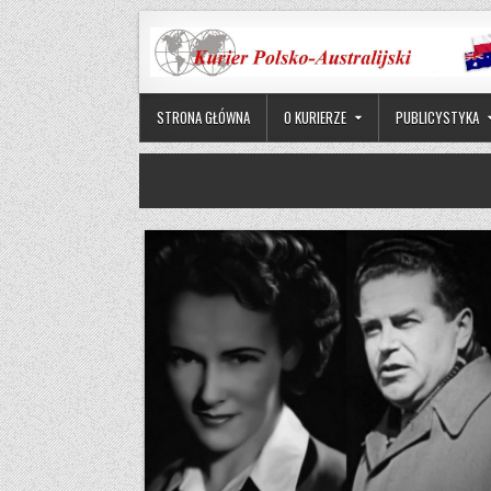
Skip to content
STRONA GŁÓWNA
O KURIERZE
PUBLICYSTYKA