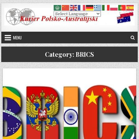
Skip to content
MENU
Category:
BRICS