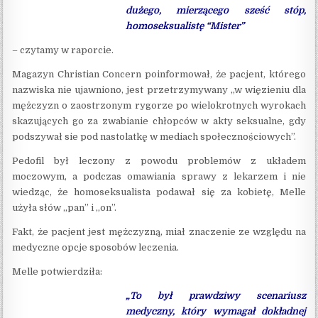
dużego, mierzącego sześć stóp,
homoseksualistę “Mister”
– czytamy w raporcie.
Magazyn Christian Concern poinformował, że pacjent, którego
nazwiska nie ujawniono, jest przetrzymywany „w więzieniu dla
mężczyzn o zaostrzonym rygorze po wielokrotnych wyrokach
skazujących go za zwabianie chłopców w akty seksualne, gdy
podszywał sie pod nastolatkę w mediach społecznościowych”.
Pedofil był leczony z powodu problemów z układem
moczowym, a podczas omawiania sprawy z lekarzem i nie
wiedząc, że homoseksualista podawał się za kobietę, Melle
użyła słów „pan” i „on”.
Fakt, że pacjent jest mężczyzną, miał znaczenie ze względu na
medyczne opcje sposobów leczenia.
Melle potwierdziła:
„To był prawdziwy scenariusz
medyczny, który wymagał dokładnej