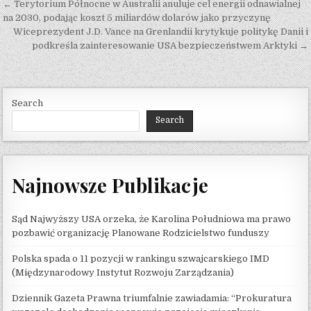
Post navigation
← Terytorium Północne w Australii anuluje cel energii odnawialnej
na 2030, podając koszt 5 miliardów dolarów jako przyczynę
Wiceprezydent J.D. Vance na Grenlandii krytykuje politykę Danii i
podkreśla zainteresowanie USA bezpieczeństwem Arktyki →
Search
Search
Najnowsze Publikacje
Sąd Najwyższy USA orzeka, że ​​Karolina Południowa ma prawo
pozbawić organizację Planowane Rodzicielstwo funduszy
Polska spada o 11 pozycji w rankingu szwajcarskiego IMD
(Międzynarodowy Instytut Rozwoju Zarządzania)
Dziennik Gazeta Prawna triumfalnie zawiadamia: “Prokuratura