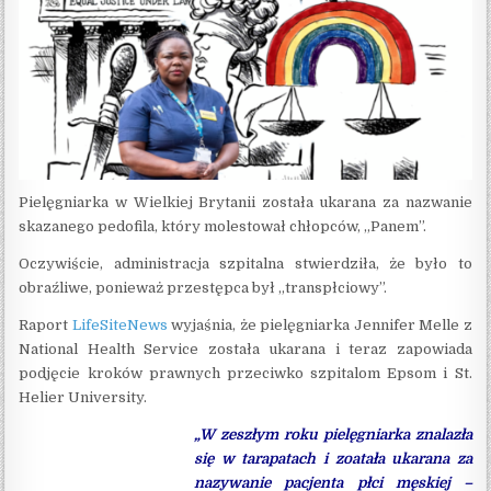
Pielęgniarka w Wielkiej Brytanii została ukarana za nazwanie
skazanego pedofila, który molestował chłopców, „Panem”.
Oczywiście, administracja szpitalna stwierdziła, że było to
obraźliwe, ponieważ przestępca był „transpłciowy”.
Raport
LifeSiteNews
wyjaśnia, że ​​pielęgniarka Jennifer Melle z
National Health Service została ukarana i teraz zapowiada
podjęcie kroków prawnych przeciwko szpitalom Epsom i St.
Helier University.
„W zeszłym roku pielęgniarka znalazła
się w tarapatach i zoatała ukarana za
nazywanie pacjenta płci męskiej –