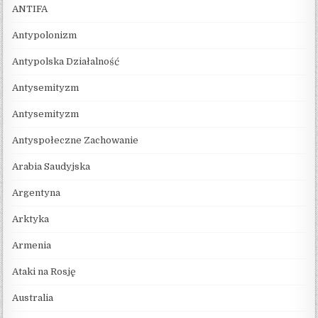
ANTIFA
Antypolonizm
Antypolska Działalność
Antysemityzm
Antysemityzm
Antyspołeczne Zachowanie
Arabia Saudyjska
Argentyna
Arktyka
Armenia
Ataki na Rosję
Australia