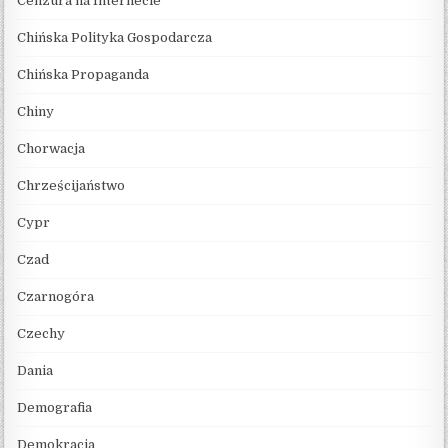
Cenzura na Internecie
Chińska Polityka Gospodarcza
Chińska Propaganda
Chiny
Chorwacja
Chrześcijaństwo
Cypr
Czad
Czarnogóra
Czechy
Dania
Demografia
Demokracja