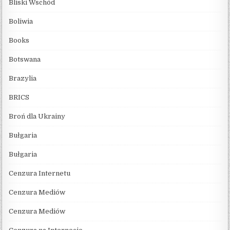
Bliski Wschód
Boliwia
Books
Botswana
Brazylia
BRICS
Broń dla Ukrainy
Bułgaria
Bułgaria
Cenzura Internetu
Cenzura Mediów
Cenzura Mediów