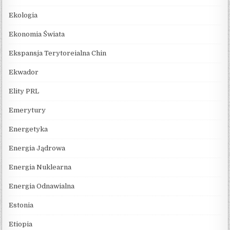
Ekologia
Ekonomia Świata
Ekspansja Terytoreialna Chin
Ekwador
Elity PRL
Emerytury
Energetyka
Energia Jądrowa
Energia Nuklearna
Energia Odnawialna
Estonia
Etiopia