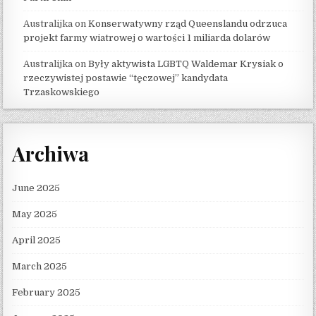
Australijka
on
Konserwatywny rząd Queenslandu odrzuca
projekt farmy wiatrowej o wartości 1 miliarda dolarów
Australijka
on
Były aktywista LGBTQ Waldemar Krysiak o
rzeczywistej postawie “tęczowej” kandydata
Trzaskowskiego
Archiwa
June 2025
May 2025
April 2025
March 2025
February 2025