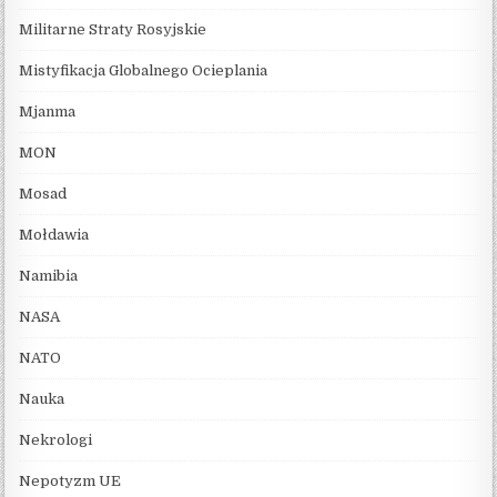
Militarne Straty Rosyjskie
Mistyfikacja Globalnego Ocieplania
Mjanma
MON
Mosad
Mołdawia
Namibia
NASA
NATO
Nauka
Nekrologi
Nepotyzm UE