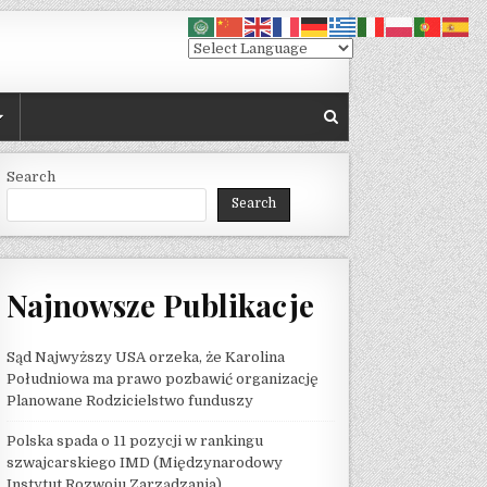
Search
Search
Najnowsze Publikacje
Sąd Najwyższy USA orzeka, że ​​Karolina
Południowa ma prawo pozbawić organizację
Planowane Rodzicielstwo funduszy
Polska spada o 11 pozycji w rankingu
szwajcarskiego IMD (Międzynarodowy
Instytut Rozwoju Zarządzania)