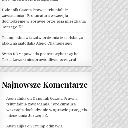
Dziennik Gazeta Prawna triumfalnie
zawiadamia: “Prokuratura wszczęła
dochodzenie w sprawie przejęcia mieszkania
Jerzego Ż.”
Trump odmawia zatwierdzenia izraelskiego
ataku na ajatollaha Alego Chameneiego
Sztab KO zapowiada protest wyborczy bo
Trzaskowski niesprawiedliwie przegrał
Najnowsze Komentarze
Australijka
on
Dziennik Gazeta Prawna
triumfalnie zawiadamia: “Prokuratura
wszczęła dochodzenie w sprawie przejęcia
mieszkania Jerzego Ż.”
Australijka
on
Trump odmawia