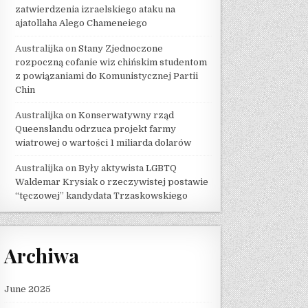
zatwierdzenia izraelskiego ataku na
ajatollaha Alego Chameneiego
Australijka
on
Stany Zjednoczone
rozpoczną cofanie wiz chińskim studentom
z powiązaniami do Komunistycznej Partii
Chin
Australijka
on
Konserwatywny rząd
Queenslandu odrzuca projekt farmy
wiatrowej o wartości 1 miliarda dolarów
Australijka
on
Były aktywista LGBTQ
Waldemar Krysiak o rzeczywistej postawie
“tęczowej” kandydata Trzaskowskiego
Archiwa
June 2025