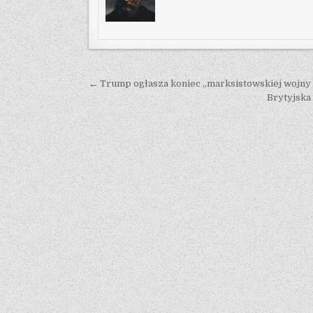
Post navigation
← Trump ogłasza koniec „marksistowskiej wojny 
Brytyjska