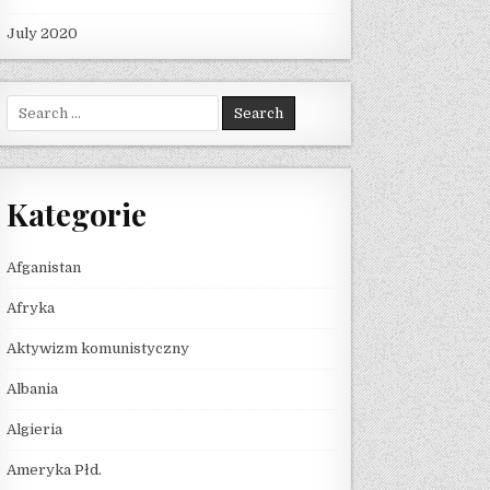
July 2020
Search for:
Kategorie
Afganistan
Afryka
Aktywizm komunistyczny
Albania
Algieria
Ameryka Płd.