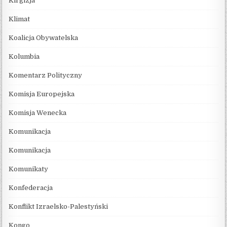
Kirgizja
Klimat
Koalicja Obywatelska
Kolumbia
Komentarz Polityczny
Komisja Europejska
Komisja Wenecka
Komunikacja
Komunikacja
Komunikaty
Konfederacja
Konflikt Izraelsko-Palestyński
Kongo