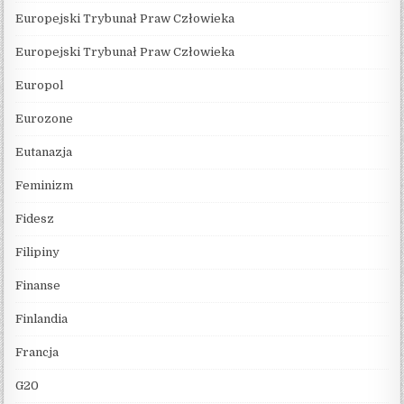
Europejski Trybunał Praw Człowieka
Europejski Trybunał Praw Człowieka
Europol
Eurozone
Eutanazja
Feminizm
Fidesz
Filipiny
Finanse
Finlandia
Francja
G20