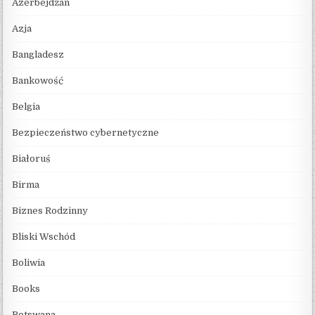
Azerbejdżan
Azja
Bangladesz
Bankowość
Belgia
Bezpieczeństwo cybernetyczne
Białoruś
Birma
Biznes Rodzinny
Bliski Wschód
Boliwia
Books
Botswana