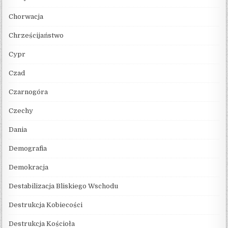
Chorwacja
Chrześcijaństwo
Cypr
Czad
Czarnogóra
Czechy
Dania
Demografia
Demokracja
Destabilizacja Bliskiego Wschodu
Destrukcja Kobiecości
Destrukcja Kościoła