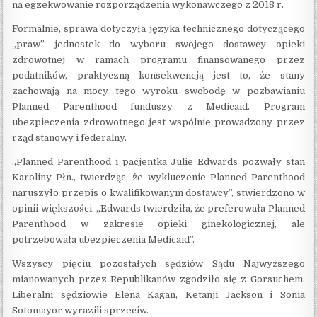
na egzekwowanie rozporządzenia wykonawczego z 2018 r.
Formalnie, sprawa dotyczyła języka technicznego dotyczącego
„praw” jednostek do wyboru swojego dostawcy opieki
zdrowotnej w ramach programu finansowanego przez
podatników, praktyczną konsekwencją jest to, że stany
zachowają na mocy tego wyroku swobodę w pozbawianiu
Planned Parenthood funduszy z Medicaid. Program
ubezpieczenia zdrowotnego jest wspólnie prowadzony przez
rząd stanowy i federalny.
„Planned Parenthood i pacjentka Julie Edwards pozwały stan
Karoliny Płn., twierdząc, że wykluczenie Planned Parenthood
naruszyło przepis o kwalifikowanym dostawcy”, stwierdzono w
opinii większości. „Edwards twierdziła, że ​​preferowała Planned
Parenthood w zakresie opieki ginekologicznej, ale
potrzebowała ubezpieczenia Medicaid”.
Wszyscy pięciu pozostałych sędziów Sądu Najwyższego
mianowanych przez Republikanów zgodziło się z Gorsuchem.
Liberalni sędziowie Elena Kagan, Ketanji Jackson i Sonia
Sotomayor wyrazili sprzeciw.