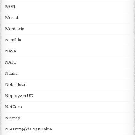
MON
Mosad
Mołdawia
Namibia
NASA
NATO
Nauka
Nekrologi
Nepotyzm UE
NetZero
Niemcy
NIeszczęścia Naturalne