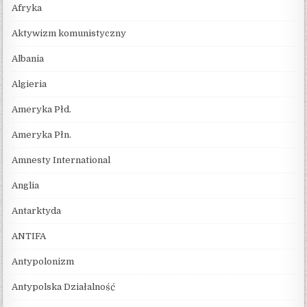
Afryka
Aktywizm komunistyczny
Albania
Algieria
Ameryka Płd.
Ameryka Płn.
Amnesty International
Anglia
Antarktyda
ANTIFA
Antypolonizm
Antypolska Działalność