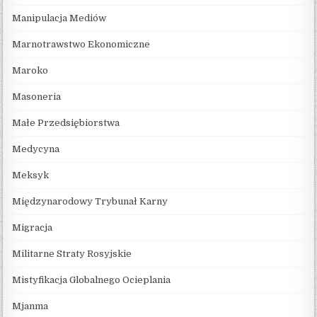
Manipulacja Mediów
Marnotrawstwo Ekonomiczne
Maroko
Masoneria
Małe Przedsiębiorstwa
Medycyna
Meksyk
Międzynarodowy Trybunał Karny
Migracja
Militarne Straty Rosyjskie
Mistyfikacja Globalnego Ocieplania
Mjanma