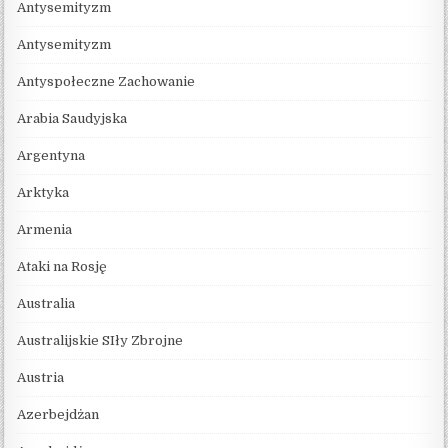
Antysemityzm
Antysemityzm
Antyspołeczne Zachowanie
Arabia Saudyjska
Argentyna
Arktyka
Armenia
Ataki na Rosję
Australia
Australijskie SIły Zbrojne
Austria
Azerbejdżan