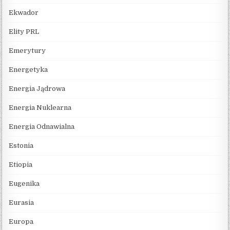
Ekwador
Elity PRL
Emerytury
Energetyka
Energia Jądrowa
Energia Nuklearna
Energia Odnawialna
Estonia
Etiopia
Eugenika
Eurasia
Europa