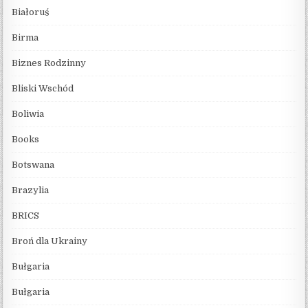
Białoruś
Birma
Biznes Rodzinny
Bliski Wschód
Boliwia
Books
Botswana
Brazylia
BRICS
Broń dla Ukrainy
Bułgaria
Bułgaria