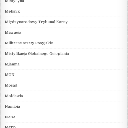
Medycyna
Meksyk
Międzynarodowy Trybunał Karny
Migracja
Militarne Straty Rosyjskie
Mistyfikacja Globalnego Ocieplania
Mjanma
MON
Mosad
Mołdawia
Namibia
NASA
NATO