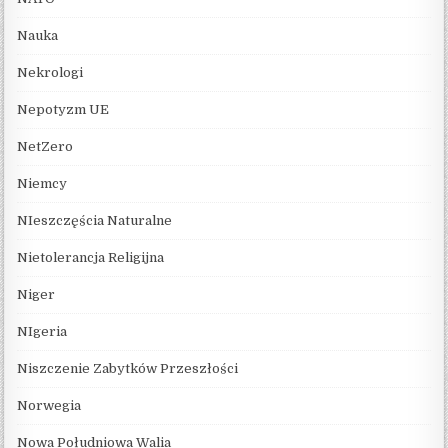
Nauka
Nekrologi
Nepotyzm UE
NetZero
Niemcy
NIeszczęścia Naturalne
Nietolerancja Religijna
Niger
NIgeria
Niszczenie Zabytków Przeszłości
Norwegia
Nowa Południowa Walia