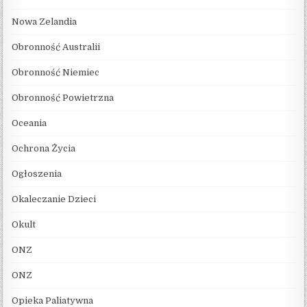
Nowa Zelandia
Obronność Australii
Obronność Niemiec
Obronność Powietrzna
Oceania
Ochrona Życia
Ogłoszenia
Okaleczanie Dzieci
Okult
ONZ
ONZ
Opieka Paliatywna