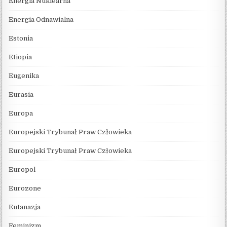
Energia Nuklearna
Energia Odnawialna
Estonia
Etiopia
Eugenika
Eurasia
Europa
Europejski Trybunał Praw Człowieka
Europejski Trybunał Praw Człowieka
Europol
Eurozone
Eutanazja
Feminizm