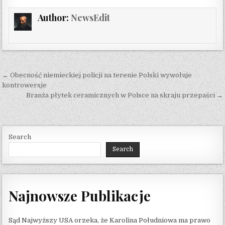
Author:
NewsEdit
Post navigation
← Obecność niemieckiej policji na terenie Polski wywołuje
kontrowersje
Branża płytek ceramicznych w Polsce na skraju przepaści →
Search
Search
Najnowsze Publikacje
Sąd Najwyższy USA orzeka, że ​​Karolina Południowa ma prawo