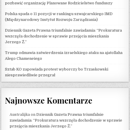
pozbawić organizację Planowane Rodzicielstwo funduszy
Polska spada o 11 pozycji w rankingu szwajcarskiego IMD
(Międzynarodowy Instytut Rozwoju Zarządzania)
Dziennik Gazeta Prawna triumfalnie zawiadamia: “Prokuratura
wszczęła dochodzenie w sprawie przejęcia mieszkania
Jerzego Ż.”
Trump odmawia zatwierdzenia izraelskiego ataku na ajatollaha
Alego Chameneiego
Sztab KO zapowiada protest wyborczy bo Trzaskowski
niesprawiedliwie przegrał
Najnowsze Komentarze
Australijka
on
Dziennik Gazeta Prawna triumfalnie
zawiadamia: “Prokuratura wszczęła dochodzenie w sprawie
przejęcia mieszkania Jerzego Ż.”