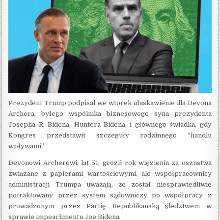
Prezydent Trump podpisał we wtorek ułaskawienie dla Devona
Archera, byłego wspólnika biznesowego syna prezydenta
Josepha R. Bidena, Huntera Bidena, i głównego świadka, gdy
Kongres przedstawił szczeguły rodzinnego “handlu
wpływami”.
Devonowi Archerowi, lat 51, groził rok więzienia za oszustwa
związane z papierami wartościowymi, ale współpracownicy
administracji Trumpa uważają, że został niesprawiedliwie
potraktowany przez system sądowniczy po współpracy z
prowadzonym przez Partię Republikańską śledztwem w
sprawie impeachmentu Joe Bidena.