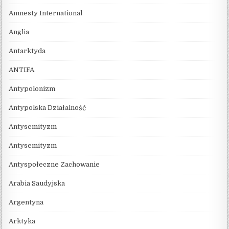
Amnesty International
Anglia
Antarktyda
ANTIFA
Antypolonizm
Antypolska Działalność
Antysemityzm
Antysemityzm
Antyspołeczne Zachowanie
Arabia Saudyjska
Argentyna
Arktyka