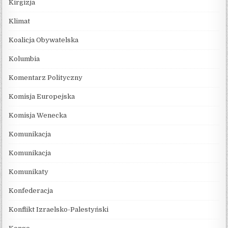
Kirgizja
Klimat
Koalicja Obywatelska
Kolumbia
Komentarz Polityczny
Komisja Europejska
Komisja Wenecka
Komunikacja
Komunikacja
Komunikaty
Konfederacja
Konflikt Izraelsko-Palestyński