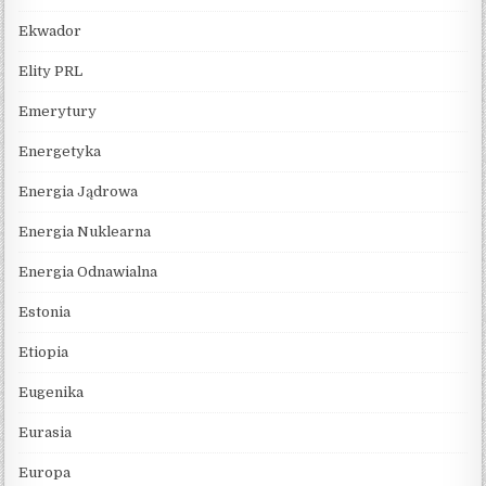
Ekwador
Elity PRL
Emerytury
Energetyka
Energia Jądrowa
Energia Nuklearna
Energia Odnawialna
Estonia
Etiopia
Eugenika
Eurasia
Europa