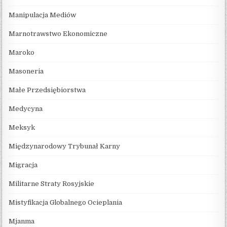
Manipulacja Mediów
Marnotrawstwo Ekonomiczne
Maroko
Masoneria
Małe Przedsiębiorstwa
Medycyna
Meksyk
Międzynarodowy Trybunał Karny
Migracja
Militarne Straty Rosyjskie
Mistyfikacja Globalnego Ocieplania
Mjanma