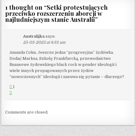
1 thought on “
Setki protestujących
przeciwko rozszerzeniu aborcji w
najludniejszym stanie Australii
”
Australijka
says:
25-03-2025 at 8:33 am
Amanda Cohn. Jeszcze jedna “progresyjna” żydówka.
Dodać Marksa, Szkołę Frankfurcką, przewodnictwo
finansowe żydowskiego black rock w gender ideologii i
wiele innych propagowanych przez żydów
“nowoczesnych” ideologii i nasuwa się pytanie – dlaczego?
1
Comments are closed.