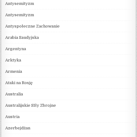
Antysemityzm
Antysemityzm
Antyspołeczne Zachowanie
Arabia Saudyjska
Argentyna
Arktyka
Armenia
Ataki na Rosję
Australia
Australijskie SIły Zbrojne
Austria
Azerbejdżan