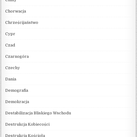
Chorwacja
Chrześcijaństwo
Cypr
Czad
Czarnogóra
Czechy
Dania
Demografia
Demokracja
Destabilizacja Bliskiego Wschodu
Destrukcja Kobiecości
Destrukcja Kościoła