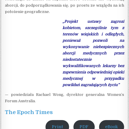
aborcji, do podporządkowania się, po prostu ze względu na ich
położenie geograficzne.
„Projekt ustawy zagrozi
kobietom, szczególnie tym z
terenów wiejskich i odległych,
ponieważ pozwoli na
wykonywanie niebezpiecznych
aborcji medycznych przez
niedostatecznie
wykwalifikowanych lekarzy bez
zapewnienia odpowiedniej opieki
medycznej w przypadku
powikłań zagrażających życiu”
— powiedziała Rachael Wong, dyrektor generalna Women’s
Forum Australia.
The Epoch Times
Print
PDF
eBook