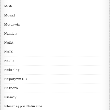
MON
Mosad
Mołdawia
Namibia
NASA
NATO
Nauka
Nekrologi
Nepotyzm UE
NetZero
Niemcy
NIeszczęścia Naturalne