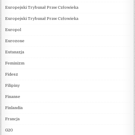
Europejski Trybunał Praw Człowieka
Europejski Trybunał Praw Człowieka
Europol
Eurozone
Eutanazja
Feminizm
Fidesz
Filipiny
Finanse
Finlandia
Francja
G20