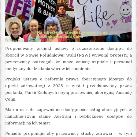
Proponowany projekt ustawy o rozszerzeniu dostępu do
aborcji w Nowej Południowej Walii (NSW) wywołał protesty, a
przeciwnicy ostrzegali, że może zmusić szpitale i personel
medyczny do działania wbrew ich sumieniu.
Projekt ustawy o reformie prawa aborcyjnego (dostęp do
opieki zdrowotnej) z 2025 r. został przedstawiony przez
posłankę Partii Zielonych i byłą pracownicę aborcyjną Amandę
Cohn.
Ma on na celu zapewnienie dostępności usług aborcyjnych w
najludniejszym stanie Australii i publicznego dostępu do
informacji na ich temat.
Ponadto proponuje, aby pracownicy służby zdrowia — w tym