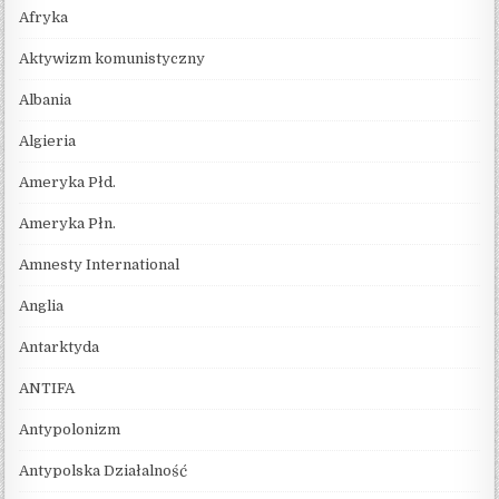
Afryka
Aktywizm komunistyczny
Albania
Algieria
Ameryka Płd.
Ameryka Płn.
Amnesty International
Anglia
Antarktyda
ANTIFA
Antypolonizm
Antypolska Działalność