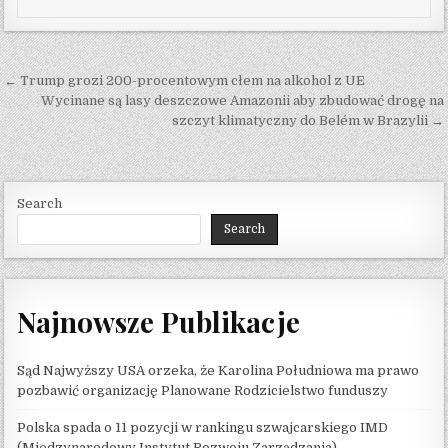
Post navigation
← Trump grozi 200-procentowym cłem na alkohol z UE
Wycinane są lasy deszczowe Amazonii aby zbudować drogę na
szczyt klimatyczny do Belém w Brazylii →
Search
Search
Najnowsze Publikacje
Sąd Najwyższy USA orzeka, że ​​Karolina Południowa ma prawo
pozbawić organizację Planowane Rodzicielstwo funduszy
Polska spada o 11 pozycji w rankingu szwajcarskiego IMD
(Międzynarodowy Instytut Rozwoju Zarządzania)