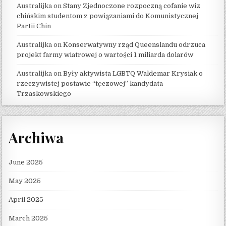
Australijka
on
Stany Zjednoczone rozpoczną cofanie wiz
chińskim studentom z powiązaniami do Komunistycznej
Partii Chin
Australijka
on
Konserwatywny rząd Queenslandu odrzuca
projekt farmy wiatrowej o wartości 1 miliarda dolarów
Australijka
on
Były aktywista LGBTQ Waldemar Krysiak o
rzeczywistej postawie “tęczowej” kandydata
Trzaskowskiego
Archiwa
June 2025
May 2025
April 2025
March 2025