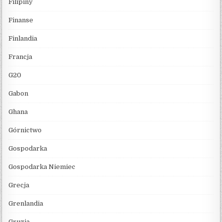
Filipiny
Finanse
Finlandia
Francja
G20
Gabon
Ghana
Górnictwo
Gospodarka
Gospodarka Niemiec
Grecja
Grenlandia
Gruzja