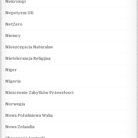
Nekrologi
Nepotyzm UE
NetZero
Niemcy
NIeszczęścia Naturalne
Nietolerancja Religijna
Niger
NIgeria
Niszczenie Zabytków Przeszłości
Norwegia
Nowa Południowa Walia
Nowa Zelandia