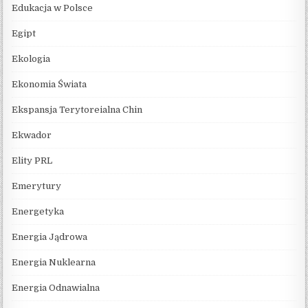
Edukacja w Polsce
Egipt
Ekologia
Ekonomia Świata
Ekspansja Terytoreialna Chin
Ekwador
Elity PRL
Emerytury
Energetyka
Energia Jądrowa
Energia Nuklearna
Energia Odnawialna