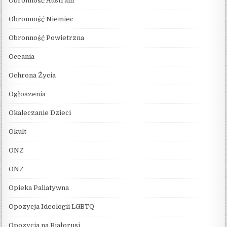
Obronność Australii
Obronność Niemiec
Obronność Powietrzna
Oceania
Ochrona Życia
Ogłoszenia
Okaleczanie Dzieci
Okult
ONZ
ONZ
Opieka Paliatywna
Opozycja Ideologii LGBTQ
Opozycja na Białorusi