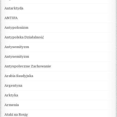
Antarktyda
ANTIFA
Antypolonizm
Antypolska Działalność
Antysemityzm
Antysemityzm
Antyspołeczne Zachowanie
Arabia Saudyjska
Argentyna
Arktyka
Armenia
Ataki na Rosję