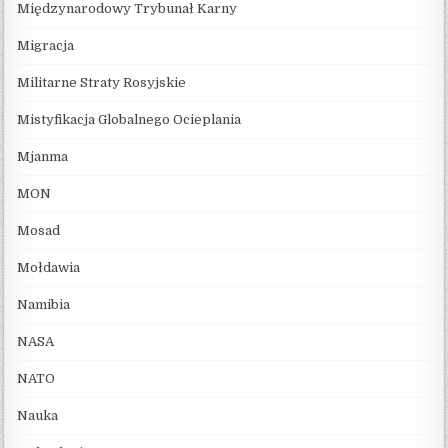
Międzynarodowy Trybunał Karny
Migracja
Militarne Straty Rosyjskie
Mistyfikacja Globalnego Ocieplania
Mjanma
MON
Mosad
Mołdawia
Namibia
NASA
NATO
Nauka