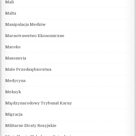
Mali
Malta
Manipulacja Mediów
Marnotrawstwo Ekonomiczne
Maroko
Masoneria
Małe Przedsiębiorstwa
Medycyna
Meksyk
Międzynarodowy Trybunał Karny
Migracja
Militarne Straty Rosyjskie