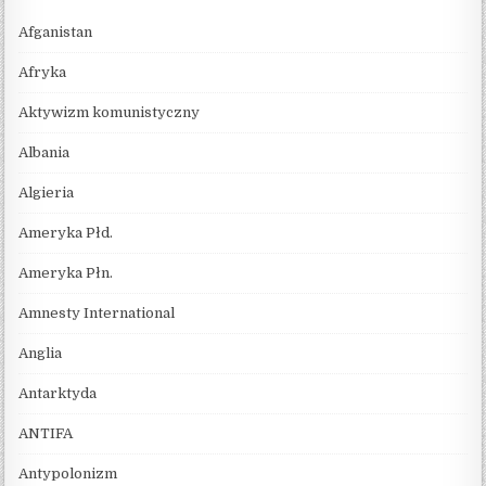
Afganistan
Afryka
Aktywizm komunistyczny
Albania
Algieria
Ameryka Płd.
Ameryka Płn.
Amnesty International
Anglia
Antarktyda
ANTIFA
Antypolonizm