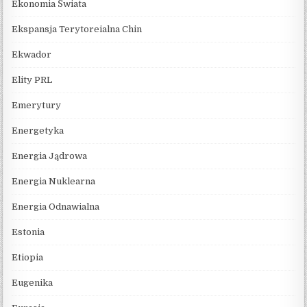
Ekonomia Świata
Ekspansja Terytoreialna Chin
Ekwador
Elity PRL
Emerytury
Energetyka
Energia Jądrowa
Energia Nuklearna
Energia Odnawialna
Estonia
Etiopia
Eugenika