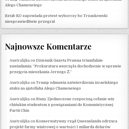
Alego Chameneiego
Sztab KO zapowiada protest wyborczy bo Trzaskowski
niesprawiedliwie przegrał
Najnowsze Komentarze
Australijka
on
Dziennik Gazeta Prawna triumfalnie
zawiadamia: “Prokuratura wszczęła dochodzenie w sprawie
przejęcia mieszkania Jerzego Ż.”
Australijka
on
Trump odmawia zatwierdzenia izraelskiego
ataku na ajatollaha Alego Chameneiego
Australijka
on
Stany Zjednoczone rozpoczną cofanie wiz
chińskim studentom z powiązaniami do Komunistycznej
Partii Chin
Australijka
on
Konserwatywny rząd Queenslandu odrzuca
projekt farmy wiatrowej o wartości 1 miliarda dolarów