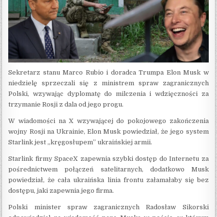
Sekretarz stanu Marco Rubio i doradca Trumpa Elon Musk w
niedzielę sprzeczali się z ministrem spraw zagranicznych
Polski, wzywając dyplomatę do milczenia i wdzięczności za
trzymanie Rosji z dala od jego progu.
W wiadomości na X wzywającej do pokojowego zakończenia
wojny Rosji na Ukrainie, Elon Musk powiedział, że jego system
Starlink jest „kręgosłupem” ukraińskiej armii.
Starlink firmy SpaceX zapewnia szybki dostęp do Internetu za
pośrednictwem połączeń satelitarnych, dodatkowo Musk
powiedział, że cała ukraińska linia frontu załamałaby się bez
dostępu, jaki zapewnia jego firma.
Polski minister spraw zagranicznych Radosław Sikorski