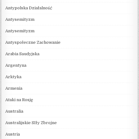
Antypolska Działalność
Antysemityzm
Antysemityzm
Antyspołeczne Zachowanie
Arabia Saudyjska
Argentyna
Arktyka
Armenia
Ataki na Rosję
Australia
Australijskie SIły Zbrojne
Austria