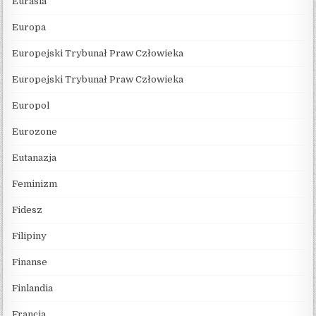
Eurasia
Europa
Europejski Trybunał Praw Człowieka
Europejski Trybunał Praw Człowieka
Europol
Eurozone
Eutanazja
Feminizm
Fidesz
Filipiny
Finanse
Finlandia
Francja