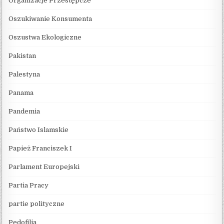
Organizacje Przestępcze
Oszukiwanie Konsumenta
Oszustwa Ekologiczne
Pakistan
Palestyna
Panama
Pandemia
Państwo Islamskie
Papież Franciszek I
Parlament Europejski
Partia Pracy
partie polityczne
Pedofilia