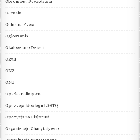
Obronność Powietrzna
Oceania
Ochrona Życia
Ogłoszenia
Okaleczanie Dzieci
Okult
ONZ
ONZ
Opieka Paliatywna
Opozycja Ideologii LGBTQ
Opozycja na Białorusi
Organizacje Charytatywne