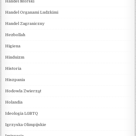
Handel Morski
Handel Organami Ludzkimi
Handel Zagraniczny
Hezbollah
Higiena
Hinduizm
Historia
Hiszpania
Hodowla Zwierząt
Holandia
Ideologia LGBTQ
Igrzyska Olimpijskie
Imigracja