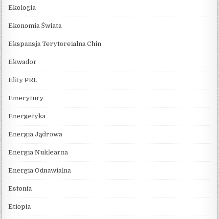
Ekologia
Ekonomia Świata
Ekspansja Terytoreialna Chin
Ekwador
Elity PRL
Emerytury
Energetyka
Energia Jądrowa
Energia Nuklearna
Energia Odnawialna
Estonia
Etiopia