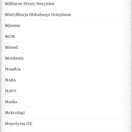
Militarne Straty Rosyjskie
Mistyfikacja Globalnego Ocieplania
Mjanma
MON
Mosad
Mołdawia
Namibia
NASA
NATO
Nauka
Nekrologi
Nepotyzm UE