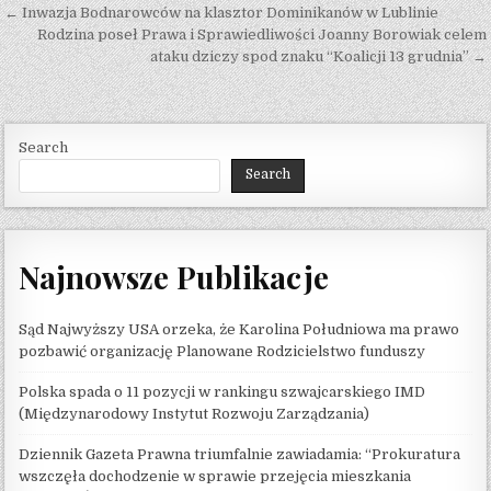
Post navigation
← Inwazja Bodnarowców na klasztor Dominikanów w Lublinie
Rodzina poseł Prawa i Sprawiedliwości Joanny Borowiak celem
ataku dziczy spod znaku “Koalicji 13 grudnia” →
Search
Search
Najnowsze Publikacje
Sąd Najwyższy USA orzeka, że ​​Karolina Południowa ma prawo
pozbawić organizację Planowane Rodzicielstwo funduszy
Polska spada o 11 pozycji w rankingu szwajcarskiego IMD
(Międzynarodowy Instytut Rozwoju Zarządzania)
Dziennik Gazeta Prawna triumfalnie zawiadamia: “Prokuratura
wszczęła dochodzenie w sprawie przejęcia mieszkania