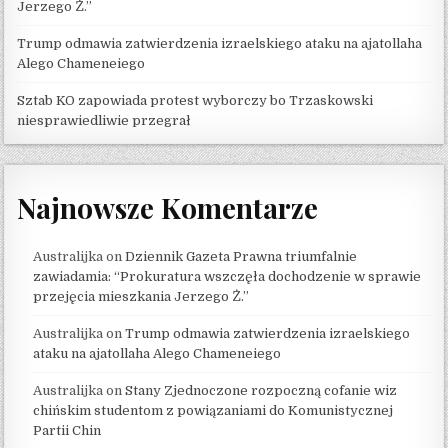
Jerzego Ż.”
Trump odmawia zatwierdzenia izraelskiego ataku na ajatollaha
Alego Chameneiego
Sztab KO zapowiada protest wyborczy bo Trzaskowski
niesprawiedliwie przegrał
Najnowsze Komentarze
Australijka
on
Dziennik Gazeta Prawna triumfalnie
zawiadamia: “Prokuratura wszczęła dochodzenie w sprawie
przejęcia mieszkania Jerzego Ż.”
Australijka
on
Trump odmawia zatwierdzenia izraelskiego
ataku na ajatollaha Alego Chameneiego
Australijka
on
Stany Zjednoczone rozpoczną cofanie wiz
chińskim studentom z powiązaniami do Komunistycznej
Partii Chin