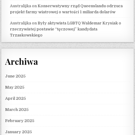
Australijka
on
Konserwatywny rząd Queenslandu odrzuca
projekt farmy wiatrowej o wartości 1 miliarda dolarów
Australijka
on
Były aktywista LGBTQ Waldemar Krysiak o
rzeczywistej postawie “tęczowej” kandydata
Trzaskowskiego
Archiwa
June 2025
May 2025
April 2025
March 2025
February 2025
January 2025