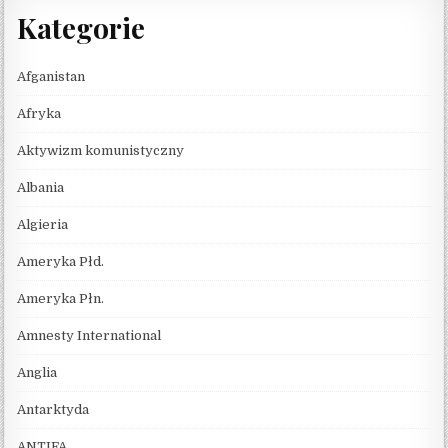
Kategorie
Afganistan
Afryka
Aktywizm komunistyczny
Albania
Algieria
Ameryka Płd.
Ameryka Płn.
Amnesty International
Anglia
Antarktyda
ANTIFA