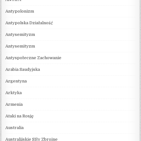
Antypolonizm
Antypolska Działalność
Antysemityzm
Antysemityzm
Antyspołeczne Zachowanie
Arabia Saudyjska
Argentyna
Arktyka
Armenia
Ataki na Rosję
Australia
Australijskie SIły Zbrojne