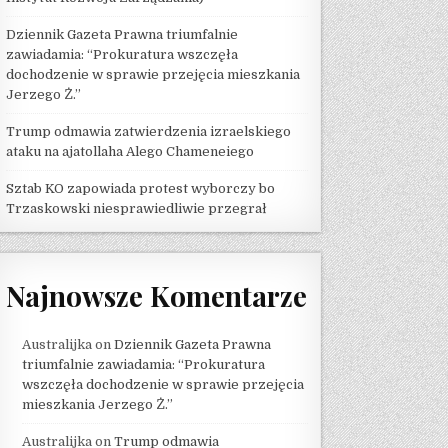
Dziennik Gazeta Prawna triumfalnie
zawiadamia: “Prokuratura wszczęła
dochodzenie w sprawie przejęcia mieszkania
Jerzego Ż.”
Trump odmawia zatwierdzenia izraelskiego
ataku na ajatollaha Alego Chameneiego
Sztab KO zapowiada protest wyborczy bo
Trzaskowski niesprawiedliwie przegrał
Najnowsze Komentarze
Australijka
on
Dziennik Gazeta Prawna
triumfalnie zawiadamia: “Prokuratura
wszczęła dochodzenie w sprawie przejęcia
mieszkania Jerzego Ż.”
Australijka
on
Trump odmawia