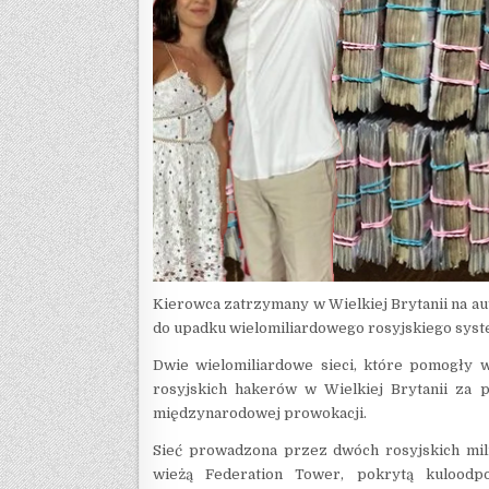
Kierowca zatrzymany w Wielkiej Brytanii na a
do upadku wielomiliardowego rosyjskiego system
Dwie wielomiliardowe sieci, które pomogły 
rosyjskich hakerów w Wielkiej Brytanii za
międzynarodowej prowokacji.
Sieć prowadzona przez dwóch rosyjskich mil
wieżą Federation Tower, pokrytą kulood