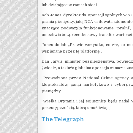
lub działające w ramach sieci.
Rob Jones, dyrektor ds. operacji ogólnych w NC
prania pieniędzy, jaką NCA usiłowała zdemontow
znacząco podważyła funkcjonowanie “pralni”,
umożliwia bezprecedensowy transfer wartości
Jones dodał: „Prawie wszystko, co złe, co m
wspierane przez tę platformę”.
Dan Jarvis, minister bezpieczeństwa, powiedz
świecie, a ta duża globalna operacja oznacza z
„Prowadzona przez National Crime Agency we
kleptokratów, gangi narkotykowe i cyberpr
pieniędzy.
„Wielka Brytania i jej sojusznicy będą nadal
przestępczością, którą umożliwiają”.
The Telegraph