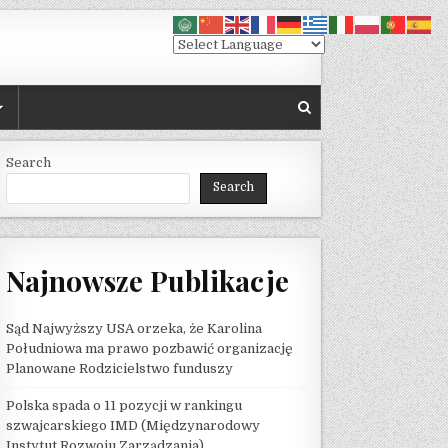
Search
Search
Najnowsze Publikacje
Sąd Najwyższy USA orzeka, że ​​Karolina
Południowa ma prawo pozbawić organizację
Planowane Rodzicielstwo funduszy
Polska spada o 11 pozycji w rankingu
szwajcarskiego IMD (Międzynarodowy
Instytut Rozwoju Zarządzania)