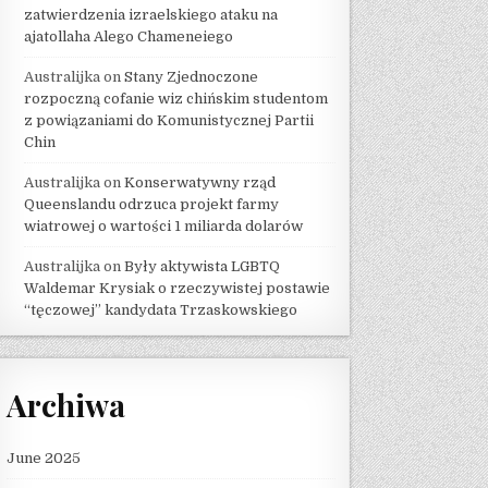
zatwierdzenia izraelskiego ataku na
ajatollaha Alego Chameneiego
Australijka
on
Stany Zjednoczone
rozpoczną cofanie wiz chińskim studentom
z powiązaniami do Komunistycznej Partii
Chin
Australijka
on
Konserwatywny rząd
Queenslandu odrzuca projekt farmy
wiatrowej o wartości 1 miliarda dolarów
Australijka
on
Były aktywista LGBTQ
Waldemar Krysiak o rzeczywistej postawie
“tęczowej” kandydata Trzaskowskiego
Archiwa
June 2025