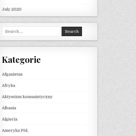
July 2020
Search for:
Kategorie
Afganistan
Afryka
Aktywizm komunistyczny
Albania
Algieria
Ameryka Płd.