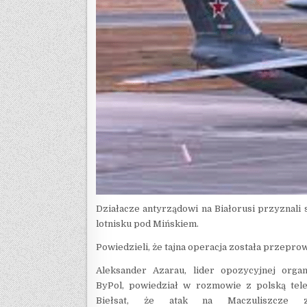
Działacze antyrządowi na Białorusi przyznali 
lotnisku pod Mińskiem.
Powiedzieli, że tajna operacja została przepr
Aleksander Azarau, lider opozycyjnej organi
ByPol, powiedział w rozmowie z polską tele
Biełsat, że atak na Maczuliszcze zo