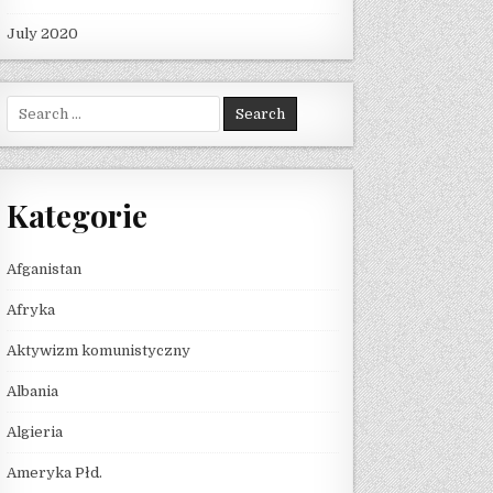
July 2020
Search for:
Kategorie
Afganistan
Afryka
Aktywizm komunistyczny
Albania
Algieria
Ameryka Płd.