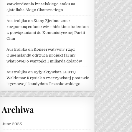
zatwierdzenia izraelskiego ataku na
ajatollaha Alego Chameneiego
Australijka
on
Stany Zjednoczone
rozpoczną cofanie wiz chińskim studentom
z powiązaniami do Komunistycznej Partii
Chin
Australijka
on
Konserwatywny rząd
Queenslandu odrzuca projekt farmy
wiatrowej o wartości 1 miliarda dolarów
Australijka
on
Były aktywista LGBTQ
Waldemar Krysiak o rzeczywistej postawie
“tęczowej” kandydata Trzaskowskiego
Archiwa
June 2025