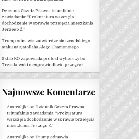
Dziennik Gazeta Prawna triumfalnie
zawiadamia: “Prokuratura wszczęła
dochodzenie w sprawie przejęcia mieszkania
Jerzego Ż.”
Trump odmawia zatwierdzenia izraelskiego
ataku na ajatollaha Alego Chameneiego
Sztab KO zapowiada protest wyborczy bo
Trzaskowski niesprawiedliwie przegrał
Najnowsze Komentarze
Australijka
on
Dziennik Gazeta Prawna
triumfalnie zawiadamia: “Prokuratura
wszczęła dochodzenie w sprawie przejęcia
mieszkania Jerzego Ż.”
Australijka
on
Trump odmawia