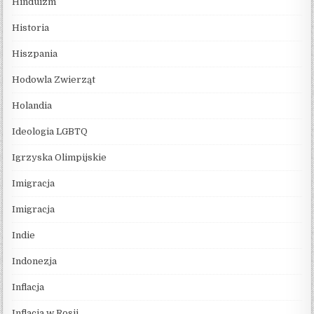
Hinduizm
Historia
Hiszpania
Hodowla Zwierząt
Holandia
Ideologia LGBTQ
Igrzyska Olimpijskie
Imigracja
Imigracja
Indie
Indonezja
Inflacja
Inflacja w Rosji