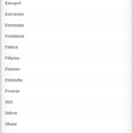
Europol
Eurozone
Eutanazja
Feminizm
Fidesz
Filipiny
Finanse
Finlandia
Francja
G20
Gabon
Ghana