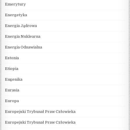
Emerytury
Energetyka
Energia Jądrowa
Energia Nuklearna
Energia Odnawialna
Estonia
Etiopia
Eugenika
Eurasia
Europa
Europejski Trybunał Praw Człowieka
Europejski Trybunał Praw Człowieka