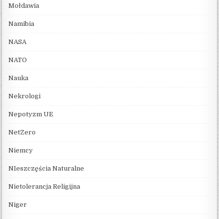
Mołdawia
Namibia
NASA
NATO
Nauka
Nekrologi
Nepotyzm UE
NetZero
Niemcy
NIeszczęścia Naturalne
Nietolerancja Religijna
Niger