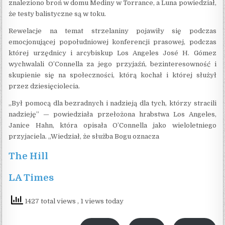
znaleziono broń w domu Mediny w Torrance, a Luna powiedział,
że testy balistyczne są w toku.
Rewelacje na temat strzelaniny pojawiły się podczas
emocjonującej popołudniowej konferencji prasowej, podczas
której urzędnicy i arcybiskup Los Angeles José H. Gómez
wychwalali O’Connella za jego przyjaźń, bezinteresowność i
skupienie się na społeczności, którą kochał i której służył
przez dziesięciolecia.
„Był pomocą dla bezradnych i nadzieją dla tych, którzy stracili
nadzieję” — powiedziała przełożona hrabstwa Los Angeles,
Janice Hahn, która opisała O’Connella jako wieloletniego
przyjaciela. „Wiedział, że służba Bogu oznacza
The Hill
LA Times
1427 total views
, 1 views today