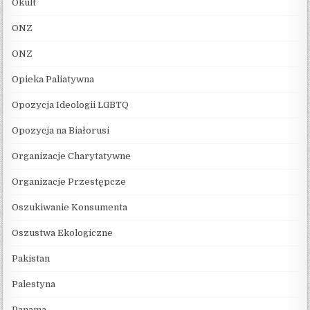
Okult
ONZ
ONZ
Opieka Paliatywna
Opozycja Ideologii LGBTQ
Opozycja na Białorusi
Organizacje Charytatywne
Organizacje Przestępcze
Oszukiwanie Konsumenta
Oszustwa Ekologiczne
Pakistan
Palestyna
Panama