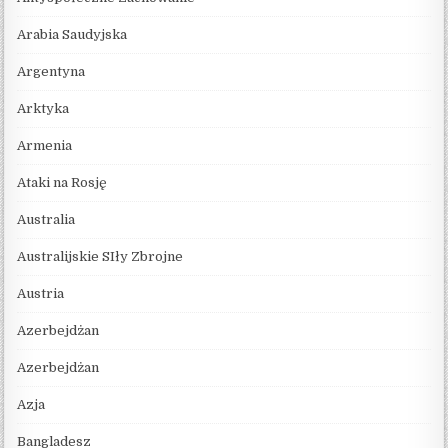
Arabia Saudyjska
Argentyna
Arktyka
Armenia
Ataki na Rosję
Australia
Australijskie SIły Zbrojne
Austria
Azerbejdżan
Azerbejdżan
Azja
Bangladesz