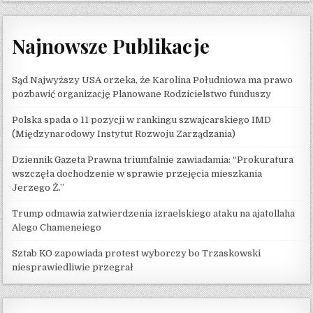
Najnowsze Publikacje
Sąd Najwyższy USA orzeka, że ​​Karolina Południowa ma prawo
pozbawić organizację Planowane Rodzicielstwo funduszy
Polska spada o 11 pozycji w rankingu szwajcarskiego IMD
(Międzynarodowy Instytut Rozwoju Zarządzania)
Dziennik Gazeta Prawna triumfalnie zawiadamia: “Prokuratura
wszczęła dochodzenie w sprawie przejęcia mieszkania
Jerzego Ż.”
Trump odmawia zatwierdzenia izraelskiego ataku na ajatollaha
Alego Chameneiego
Sztab KO zapowiada protest wyborczy bo Trzaskowski
niesprawiedliwie przegrał