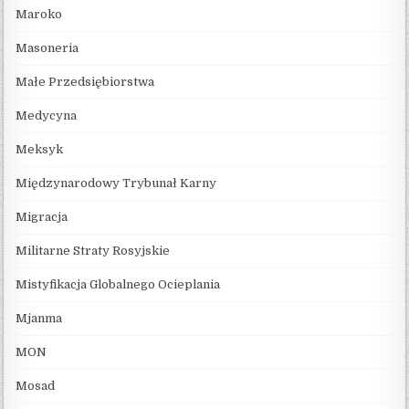
Maroko
Masoneria
Małe Przedsiębiorstwa
Medycyna
Meksyk
Międzynarodowy Trybunał Karny
Migracja
Militarne Straty Rosyjskie
Mistyfikacja Globalnego Ocieplania
Mjanma
MON
Mosad