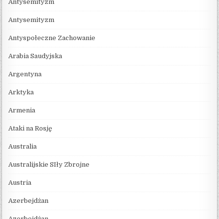
Antysemityzm
Antysemityzm
Antyspołeczne Zachowanie
Arabia Saudyjska
Argentyna
Arktyka
Armenia
Ataki na Rosję
Australia
Australijskie SIły Zbrojne
Austria
Azerbejdżan
Azerbejdżan