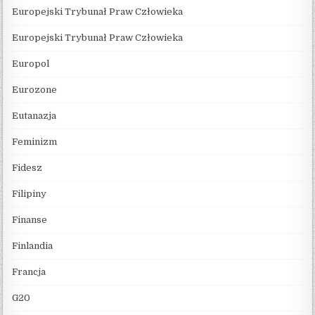
Europejski Trybunał Praw Człowieka
Europejski Trybunał Praw Człowieka
Europol
Eurozone
Eutanazja
Feminizm
Fidesz
Filipiny
Finanse
Finlandia
Francja
G20