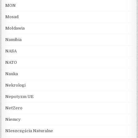
MON
Mosad
Mołdawia
Namibia
NASA
NATO
Nauka
Nekrologi
Nepotyzm UE
NetZero
Niemcy
NIeszczęścia Naturalne