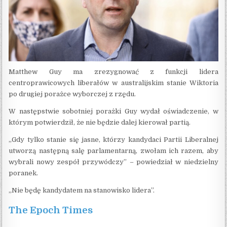
Matthew Guy ma zrezygnować z funkcji lidera
centroprawicowych liberałów w australijskim stanie Wiktoria
po drugiej porażce wyborczej z rzędu.
W następstwie sobotniej porażki Guy wydał oświadczenie, w
którym potwierdził, że nie będzie dalej kierował partią.
„Gdy tylko stanie się jasne, którzy kandydaci Partii Liberalnej
utworzą następną salę parlamentarną, zwołam ich razem, aby
wybrali nowy zespół przywódczy” – powiedział w niedzielny
poranek.
„Nie będę kandydatem na stanowisko lidera”.
The Epoch Times