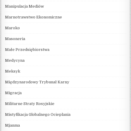
Manipulacja Mediów
Marnotrawstwo Ekonomiczne
Maroko
Masoneria
Małe Przedsiębiorstwa
Medycyna
Meksyk
Międzynarodowy Trybunał Karny
Migracja
Militarne Straty Rosyjskie
Mistyfikacja Globalnego Ocieplania
Mjanma