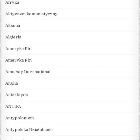
Afryka
Aktywizm komunistyczny
Albania
Algieria
Ameryka Płd.
Ameryka Płn.
Amnesty International
Anglia
Antarktyda
ANTIFA
Antypolonizm
Antypolska Działalność