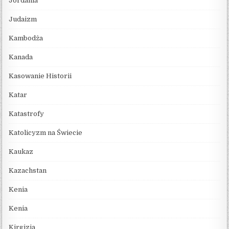
Jordania
Judaizm
Kambodża
Kanada
Kasowanie Historii
Katar
Katastrofy
Katolicyzm na Świecie
Kaukaz
Kazachstan
Kenia
Kenia
Kirgizja