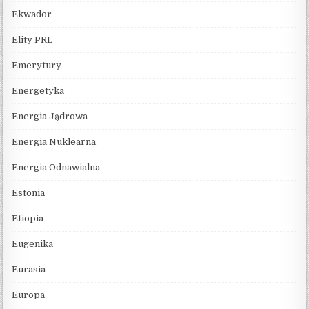
Ekwador
Elity PRL
Emerytury
Energetyka
Energia Jądrowa
Energia Nuklearna
Energia Odnawialna
Estonia
Etiopia
Eugenika
Eurasia
Europa