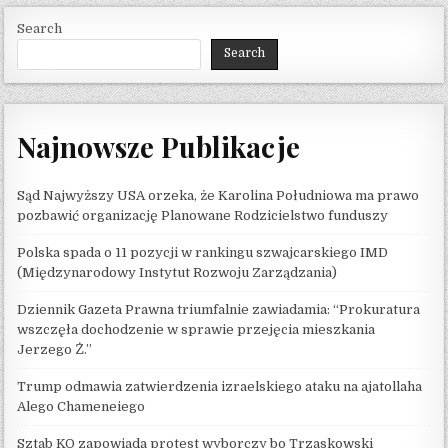
Search
Search
Najnowsze Publikacje
Sąd Najwyższy USA orzeka, że ​​Karolina Południowa ma prawo
pozbawić organizację Planowane Rodzicielstwo funduszy
Polska spada o 11 pozycji w rankingu szwajcarskiego IMD
(Międzynarodowy Instytut Rozwoju Zarządzania)
Dziennik Gazeta Prawna triumfalnie zawiadamia: “Prokuratura
wszczęła dochodzenie w sprawie przejęcia mieszkania
Jerzego Ż.”
Trump odmawia zatwierdzenia izraelskiego ataku na ajatollaha
Alego Chameneiego
Sztab KO zapowiada protest wyborczy bo Trzaskowski