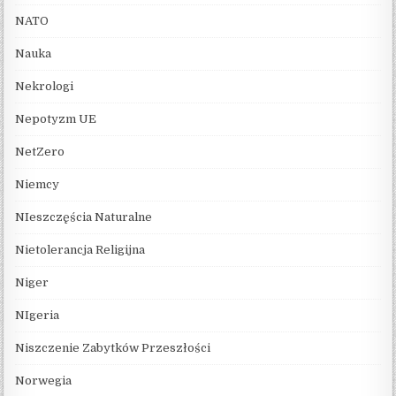
NATO
Nauka
Nekrologi
Nepotyzm UE
NetZero
Niemcy
NIeszczęścia Naturalne
Nietolerancja Religijna
Niger
NIgeria
Niszczenie Zabytków Przeszłości
Norwegia