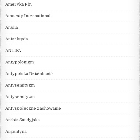
Ameryka Płn.
Amnesty International
Anglia
Antarktyda
ANTIFA
Antypolonizm
Antypolska Działalność
Antysemityzm
Antysemityzm
Antyspołeczne Zachowanie
Arabia Saudyjska
Argentyna