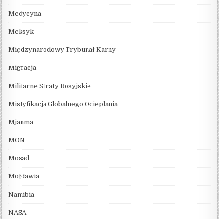
Medycyna
Meksyk
Międzynarodowy Trybunał Karny
Migracja
Militarne Straty Rosyjskie
Mistyfikacja Globalnego Ocieplania
Mjanma
MON
Mosad
Mołdawia
Namibia
NASA