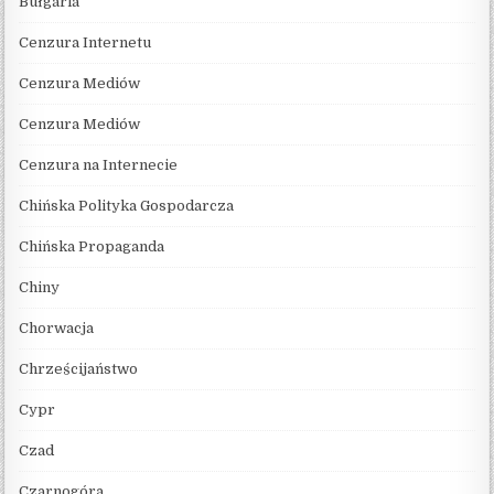
Bułgaria
Cenzura Internetu
Cenzura Mediów
Cenzura Mediów
Cenzura na Internecie
Chińska Polityka Gospodarcza
Chińska Propaganda
Chiny
Chorwacja
Chrześcijaństwo
Cypr
Czad
Czarnogóra