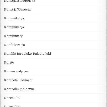
Komisja Europejska
Komisja Wenecka
Komunikacja
Komunikacja
Komunikaty
Konfederacja
Konflikt Izraelsko-Palestyński
Kongo
Konserwatyzm
Kontrola Ludności
Kontrola Społeczna
Korea Płd.
Korea Płn.