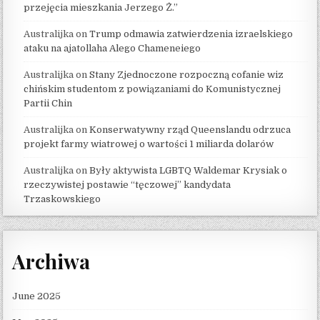
przejęcia mieszkania Jerzego Ż.”
Australijka
on
Trump odmawia zatwierdzenia izraelskiego
ataku na ajatollaha Alego Chameneiego
Australijka
on
Stany Zjednoczone rozpoczną cofanie wiz
chińskim studentom z powiązaniami do Komunistycznej
Partii Chin
Australijka
on
Konserwatywny rząd Queenslandu odrzuca
projekt farmy wiatrowej o wartości 1 miliarda dolarów
Australijka
on
Były aktywista LGBTQ Waldemar Krysiak o
rzeczywistej postawie “tęczowej” kandydata
Trzaskowskiego
Archiwa
June 2025