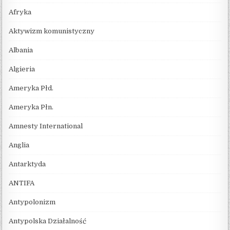
Afryka
Aktywizm komunistyczny
Albania
Algieria
Ameryka Płd.
Ameryka Płn.
Amnesty International
Anglia
Antarktyda
ANTIFA
Antypolonizm
Antypolska Działalność