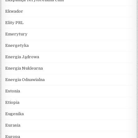
Ekwador
Elity PRL
Emerytury
Energetyka
Energia Jądrowa
Energia Nuklearna
Energia Odnawialna
Estonia
Etiopia
Eugenika
Eurasia
Europa