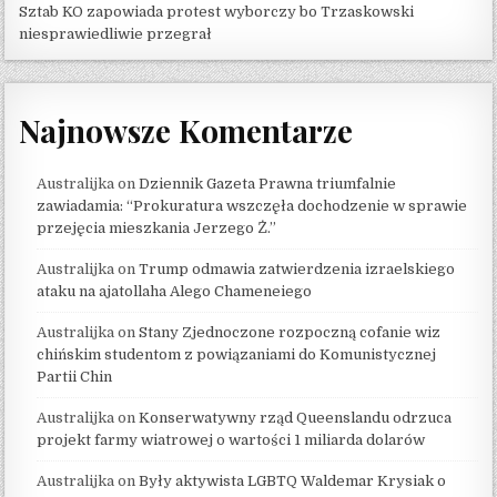
Sztab KO zapowiada protest wyborczy bo Trzaskowski
niesprawiedliwie przegrał
Najnowsze Komentarze
Australijka
on
Dziennik Gazeta Prawna triumfalnie
zawiadamia: “Prokuratura wszczęła dochodzenie w sprawie
przejęcia mieszkania Jerzego Ż.”
Australijka
on
Trump odmawia zatwierdzenia izraelskiego
ataku na ajatollaha Alego Chameneiego
Australijka
on
Stany Zjednoczone rozpoczną cofanie wiz
chińskim studentom z powiązaniami do Komunistycznej
Partii Chin
Australijka
on
Konserwatywny rząd Queenslandu odrzuca
projekt farmy wiatrowej o wartości 1 miliarda dolarów
Australijka
on
Były aktywista LGBTQ Waldemar Krysiak o