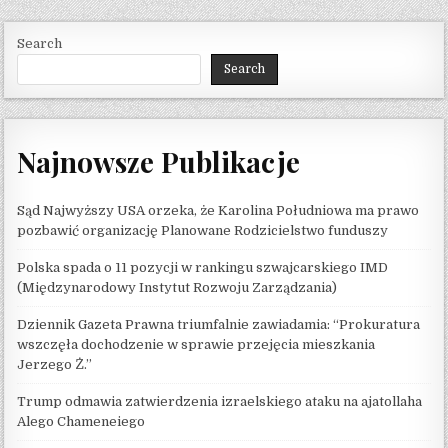
Search
Search
Najnowsze Publikacje
Sąd Najwyższy USA orzeka, że ​​Karolina Południowa ma prawo
pozbawić organizację Planowane Rodzicielstwo funduszy
Polska spada o 11 pozycji w rankingu szwajcarskiego IMD
(Międzynarodowy Instytut Rozwoju Zarządzania)
Dziennik Gazeta Prawna triumfalnie zawiadamia: “Prokuratura
wszczęła dochodzenie w sprawie przejęcia mieszkania
Jerzego Ż.”
Trump odmawia zatwierdzenia izraelskiego ataku na ajatollaha
Alego Chameneiego