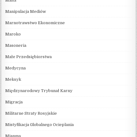
Malta
Manipulacja Mediów
Marnotrawstwo Ekonomiczne
Maroko
Masoneria
Małe Przedsiębiorstwa
Medycyna
Meksyk
Międzynarodowy Trybunał Karny
Migracja
Militarne Straty Rosyjskie
Mistyfikacja Globalnego Ocieplania
Mjanma