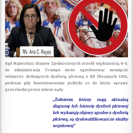
Sąd Najwyższy Stanów Zjednoczonych orzekł większością 6-3,
że administracja Trumpa może egzekwować usunięcie
żołnierzy dotkniętych dysforią płciową z Sił Zbrojnych USA,
podczas gdy kwestionowanie polityki co do istoty sprawy
przechodzi przez niższe sądy.
„Żołnierze, którzy mają aktualną
diagnozę lub historię dysforii płciowej
lub wykazują objawy zgodne z dysforią
płciową, są dyskwalifikowani ze służby
wojskowej”