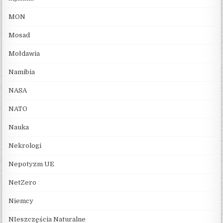
MON
Mosad
Mołdawia
Namibia
NASA
NATO
Nauka
Nekrologi
Nepotyzm UE
NetZero
Niemcy
NIeszczęścia Naturalne