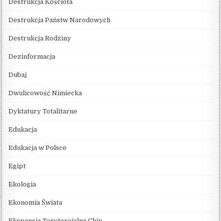
Destrukcja Kościoła
Destrukcja Państw Narodowych
Destrukcja Rodziny
Dezinformacja
Dubaj
Dwulicowość Nimiecka
Dyktatury Totalitarne
Edukacja
Edukacja w Polsce
Egipt
Ekologia
Ekonomia Świata
Ekspansja Terytoreialna Chin