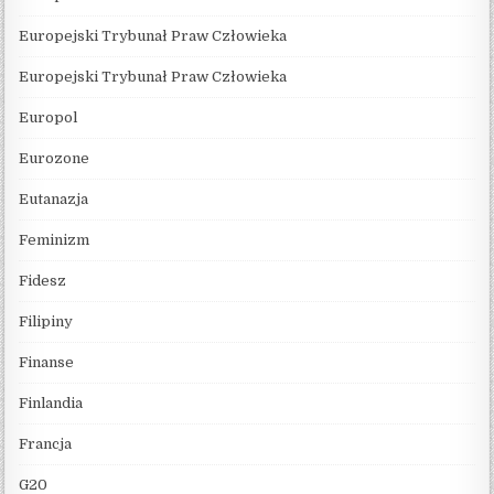
Europejski Trybunał Praw Człowieka
Europejski Trybunał Praw Człowieka
Europol
Eurozone
Eutanazja
Feminizm
Fidesz
Filipiny
Finanse
Finlandia
Francja
G20