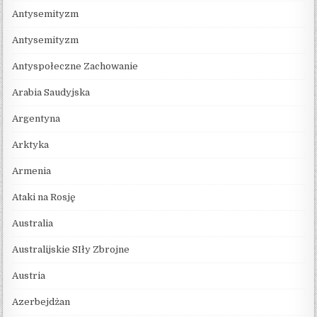
Antysemityzm
Antysemityzm
Antyspołeczne Zachowanie
Arabia Saudyjska
Argentyna
Arktyka
Armenia
Ataki na Rosję
Australia
Australijskie SIły Zbrojne
Austria
Azerbejdżan