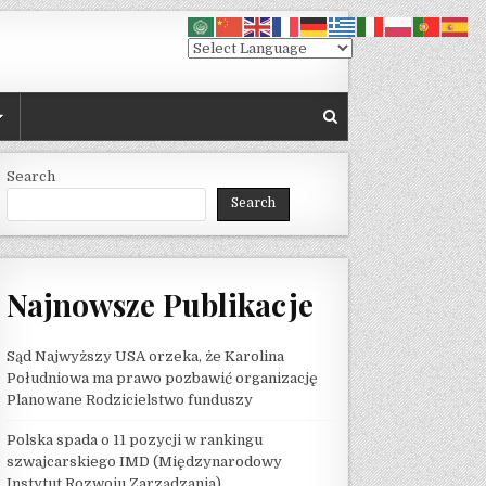
Search
Search
Najnowsze Publikacje
Sąd Najwyższy USA orzeka, że ​​Karolina
Południowa ma prawo pozbawić organizację
Planowane Rodzicielstwo funduszy
Polska spada o 11 pozycji w rankingu
szwajcarskiego IMD (Międzynarodowy
Instytut Rozwoju Zarządzania)