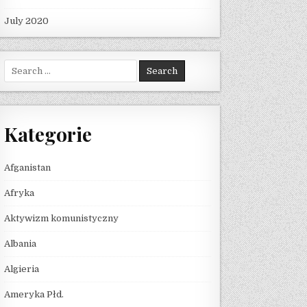
July 2020
Search for:
Kategorie
Afganistan
Afryka
Aktywizm komunistyczny
Albania
Algieria
Ameryka Płd.