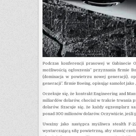
Podczas konferencji prasowej w Gabinecie 
możliwością ogłoszenia” przyznania firmie B
(dominacja w powietrzu nowej generacji), op
generacji”. firmie Boeing, opisując samolot jako
Oczekuje się, że kontrakt Engineering and Ma
miliardów dolarów, chociaż w trakcie trwania
dolarów. Szacuje się, że każdy egzemplarz sa
ponad 300 milionów dolarów. Oczywiście, jeśli 
Uważny jako następca myśliwca stealth F-
wystarczającą siłę powietrzną, aby stawić czo