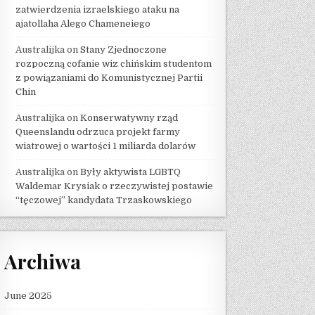
zatwierdzenia izraelskiego ataku na
ajatollaha Alego Chameneiego
Australijka
on
Stany Zjednoczone
rozpoczną cofanie wiz chińskim studentom
z powiązaniami do Komunistycznej Partii
Chin
Australijka
on
Konserwatywny rząd
Queenslandu odrzuca projekt farmy
wiatrowej o wartości 1 miliarda dolarów
Australijka
on
Były aktywista LGBTQ
Waldemar Krysiak o rzeczywistej postawie
“tęczowej” kandydata Trzaskowskiego
Archiwa
June 2025