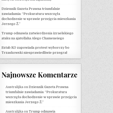
Dziennik Gazeta Prawna triumfalnie
zawiadamia: “Prokuratura wszczęła
dochodzenie w sprawie przejęcia mieszkania
Jerzego Ż.”
Trump odmawia zatwierdzenia izraelskiego
ataku na ajatollaha Alego Chameneiego
Sztab KO zapowiada protest wyborczy bo
Trzaskowski niesprawiedliwie przegrał
Najnowsze Komentarze
Australijka
on
Dziennik Gazeta Prawna
triumfalnie zawiadamia: “Prokuratura
wszczęła dochodzenie w sprawie przejęcia
mieszkania Jerzego Ż.”
Australijka
on
Trump odmawia