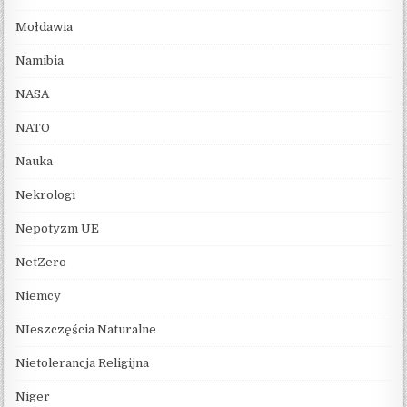
Mołdawia
Namibia
NASA
NATO
Nauka
Nekrologi
Nepotyzm UE
NetZero
Niemcy
NIeszczęścia Naturalne
Nietolerancja Religijna
Niger