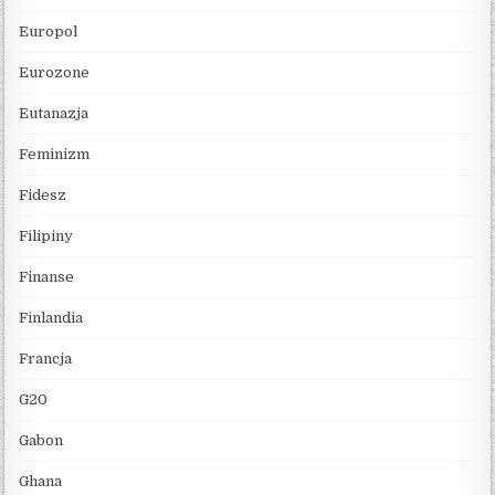
Europol
Eurozone
Eutanazja
Feminizm
Fidesz
Filipiny
Finanse
Finlandia
Francja
G20
Gabon
Ghana