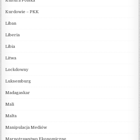
Kultura Polska
Kurdowie – PKK
Liban
Liberia
Libia
Litwa
Lockdowny
Luksemburg
Madagaskar
Mali
Malta
Manipulacja Mediów
Marnotrawstwo Ekonomiczne