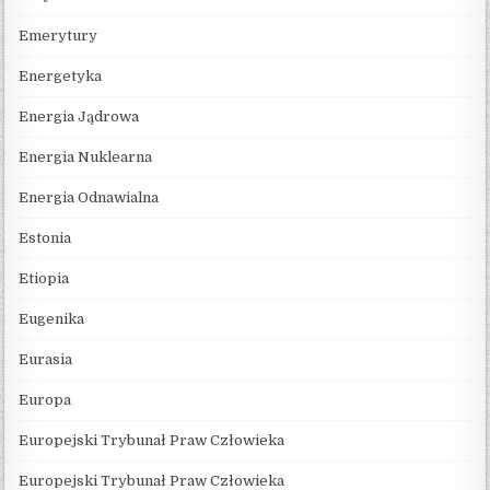
Emerytury
Energetyka
Energia Jądrowa
Energia Nuklearna
Energia Odnawialna
Estonia
Etiopia
Eugenika
Eurasia
Europa
Europejski Trybunał Praw Człowieka
Europejski Trybunał Praw Człowieka