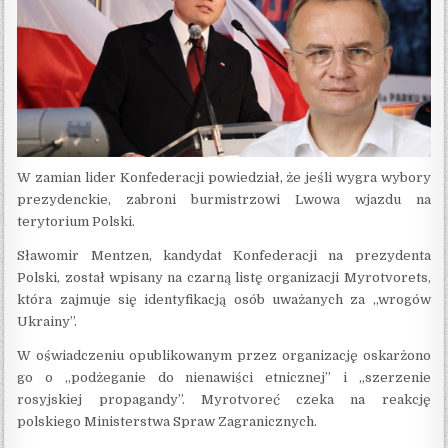
W zamian lider Konfederacji powiedział, że jeśli wygra wybory
prezydenckie, zabroni burmistrzowi Lwowa wjazdu na
terytorium Polski.
Sławomir Mentzen, kandydat Konfederacji na prezydenta
Polski, został wpisany na czarną listę organizacji Myrotvorets,
która zajmuje się identyfikacją osób uważanych za „wrogów
Ukrainy”.
W oświadczeniu opublikowanym przez organizację oskarżono
go o „podżeganie do nienawiści etnicznej” i „szerzenie
rosyjskiej propagandy”. Myrotvoreć czeka na reakcję
polskiego Ministerstwa Spraw Zagranicznych.