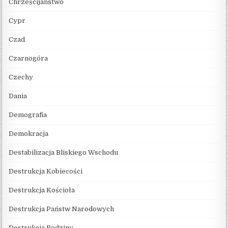
Chrześcijaństwo
Cypr
Czad
Czarnogóra
Czechy
Dania
Demografia
Demokracja
Destabilizacja Bliskiego Wschodu
Destrukcja Kobiecości
Destrukcja Kościoła
Destrukcja Państw Narodowych
Destrukcja Rodziny