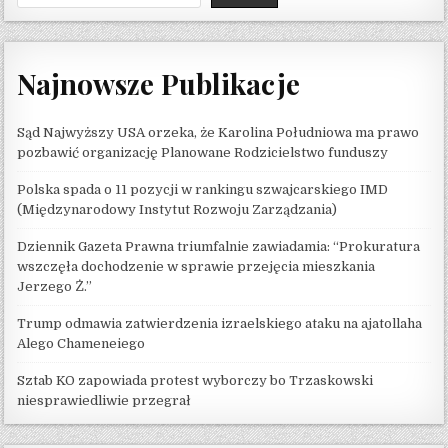
Najnowsze Publikacje
Sąd Najwyższy USA orzeka, że ​​Karolina Południowa ma prawo
pozbawić organizację Planowane Rodzicielstwo funduszy
Polska spada o 11 pozycji w rankingu szwajcarskiego IMD
(Międzynarodowy Instytut Rozwoju Zarządzania)
Dziennik Gazeta Prawna triumfalnie zawiadamia: “Prokuratura
wszczęła dochodzenie w sprawie przejęcia mieszkania
Jerzego Ż.”
Trump odmawia zatwierdzenia izraelskiego ataku na ajatollaha
Alego Chameneiego
Sztab KO zapowiada protest wyborczy bo Trzaskowski
niesprawiedliwie przegrał