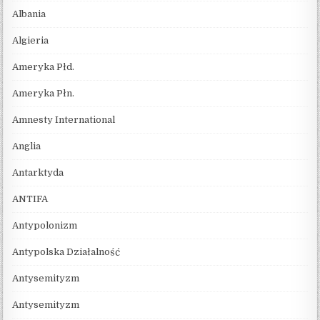
Albania
Algieria
Ameryka Płd.
Ameryka Płn.
Amnesty International
Anglia
Antarktyda
ANTIFA
Antypolonizm
Antypolska Działalność
Antysemityzm
Antysemityzm