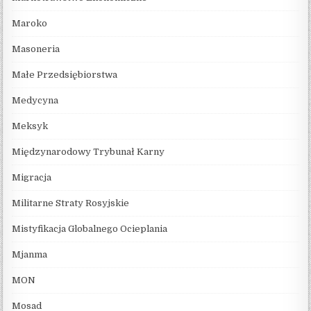
Maroko
Masoneria
Małe Przedsiębiorstwa
Medycyna
Meksyk
Międzynarodowy Trybunał Karny
Migracja
Militarne Straty Rosyjskie
Mistyfikacja Globalnego Ocieplania
Mjanma
MON
Mosad