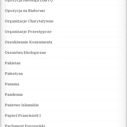
Opozycja Ideologii LGBTQ
Opozycja na Białorusi
Organizacje Charytatywne
Organizacje Przestępcze
Oszukiwanie Konsumenta
Oszustwa Ekologiczne
Pakistan
Palestyna
Panama
Pandemia
Państwo Islamskie
Papież Franciszek I
Parlament Europejski