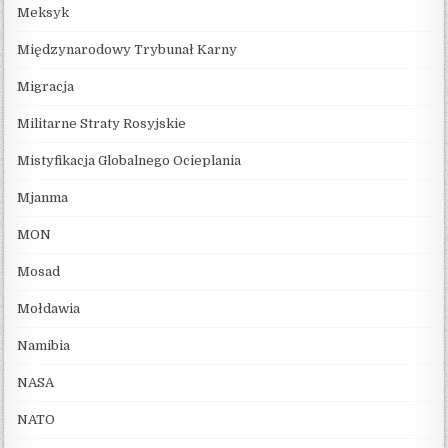
Meksyk
Międzynarodowy Trybunał Karny
Migracja
Militarne Straty Rosyjskie
Mistyfikacja Globalnego Ocieplania
Mjanma
MON
Mosad
Mołdawia
Namibia
NASA
NATO