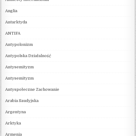
Anglia
Antarktyda
ANTIFA
Antypolonizm
Antypolska Działalność
Antysemityzm
Antysemityzm
Antyspołeczne Zachowanie
Arabia Saudyjska
Argentyna
Arktyka
Armenia