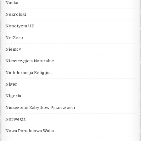
Nauka
Nekrologi
Nepotyzm UE
NetZero
Niemcy
NIeszczęścia Naturalne
Nietolerancja Religijna
Niger
NIgeria
Niszczenie Zabytków Przeszłości
Norwegia
Nowa Południowa Walia