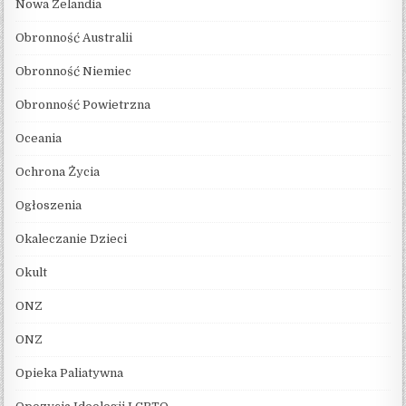
Nowa Zelandia
Obronność Australii
Obronność Niemiec
Obronność Powietrzna
Oceania
Ochrona Życia
Ogłoszenia
Okaleczanie Dzieci
Okult
ONZ
ONZ
Opieka Paliatywna