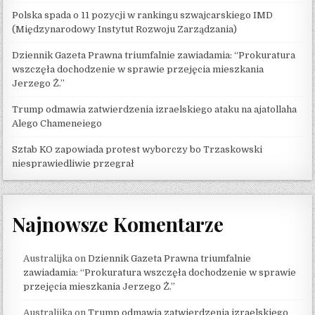
Polska spada o 11 pozycji w rankingu szwajcarskiego IMD
(Międzynarodowy Instytut Rozwoju Zarządzania)
Dziennik Gazeta Prawna triumfalnie zawiadamia: “Prokuratura
wszczęła dochodzenie w sprawie przejęcia mieszkania
Jerzego Ż.”
Trump odmawia zatwierdzenia izraelskiego ataku na ajatollaha
Alego Chameneiego
Sztab KO zapowiada protest wyborczy bo Trzaskowski
niesprawiedliwie przegrał
Najnowsze Komentarze
Australijka
on
Dziennik Gazeta Prawna triumfalnie
zawiadamia: “Prokuratura wszczęła dochodzenie w sprawie
przejęcia mieszkania Jerzego Ż.”
Australijka
on
Trump odmawia zatwierdzenia izraelskiego