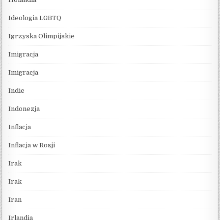
Ideologia LGBTQ
Igrzyska Olimpijskie
Imigracja
Imigracja
Indie
Indonezja
Inflacja
Inflacja w Rosji
Irak
Irak
Iran
Irlandia