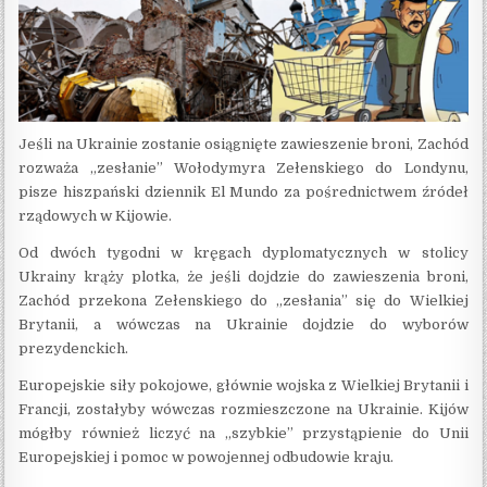
Jeśli na Ukrainie zostanie osiągnięte zawieszenie broni, Zachód
rozważa „zesłanie” Wołodymyra Zełenskiego do Londynu,
pisze hiszpański dziennik El Mundo za pośrednictwem źródeł
rządowych w Kijowie.
Od dwóch tygodni w kręgach dyplomatycznych w stolicy
Ukrainy krąży plotka, że ​​jeśli dojdzie do zawieszenia broni,
Zachód przekona Zełenskiego do „zesłania” się do Wielkiej
Brytanii, a wówczas na Ukrainie dojdzie do wyborów
prezydenckich.
Europejskie siły pokojowe, głównie wojska z Wielkiej Brytanii i
Francji, zostałyby wówczas rozmieszczone na Ukrainie. Kijów
mógłby również liczyć na „szybkie” przystąpienie do Unii
Europejskiej i pomoc w powojennej odbudowie kraju.