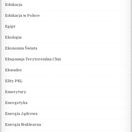
Edukacja
Edukacja w Polsce
Egipt
Ekologia
Ekonomia Świata
Ekspansja Terytoreialna Chin
Ekwador
Elity PRL
Emerytury
Energetyka
Energia Jądrowa
Energia Nuklearna