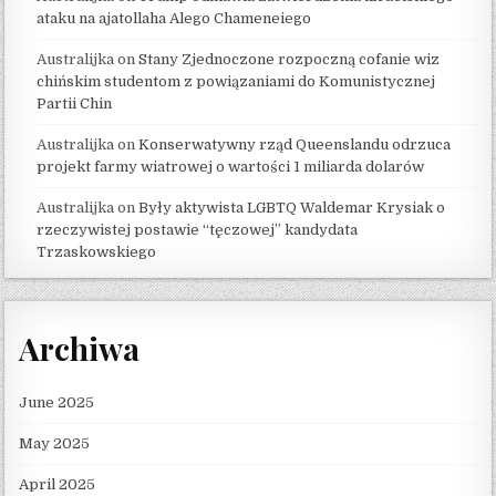
ataku na ajatollaha Alego Chameneiego
Australijka
on
Stany Zjednoczone rozpoczną cofanie wiz
chińskim studentom z powiązaniami do Komunistycznej
Partii Chin
Australijka
on
Konserwatywny rząd Queenslandu odrzuca
projekt farmy wiatrowej o wartości 1 miliarda dolarów
Australijka
on
Były aktywista LGBTQ Waldemar Krysiak o
rzeczywistej postawie “tęczowej” kandydata
Trzaskowskiego
Archiwa
June 2025
May 2025
April 2025