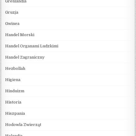
Grenlandia
Gruzja
Gwinea
Handel Morski
Handel Organami Ludzkimi
Handel Zagraniczny
Hezbollah
Higiena
Hinduizm
Historia
Hiszpania
Hodowla Zwierząt
Holandia