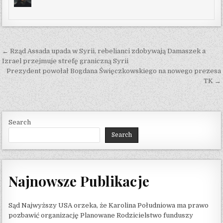
Post navigation
← Rząd Assada upada w Syrii, rebelianci zdobywają Damaszek a
Izrael przejmuje strefę graniczną Syrii
Prezydent powołał Bogdana Święczkowskiego na nowego prezesa
TK →
Search
Search
Najnowsze Publikacje
Sąd Najwyższy USA orzeka, że ​​Karolina Południowa ma prawo
pozbawić organizację Planowane Rodzicielstwo funduszy