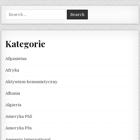
Search for:
Kategorie
Afganistan
Afryka
Aktywizm komunistyczny
Albania
Algieria
Ameryka Płd.
Ameryka Płn.
Amnesty International