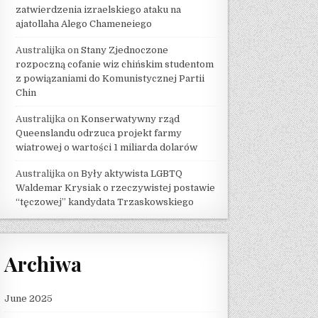
zatwierdzenia izraelskiego ataku na
ajatollaha Alego Chameneiego
Australijka
on
Stany Zjednoczone
rozpoczną cofanie wiz chińskim studentom
z powiązaniami do Komunistycznej Partii
Chin
Australijka
on
Konserwatywny rząd
Queenslandu odrzuca projekt farmy
wiatrowej o wartości 1 miliarda dolarów
Australijka
on
Były aktywista LGBTQ
Waldemar Krysiak o rzeczywistej postawie
“tęczowej” kandydata Trzaskowskiego
Archiwa
June 2025