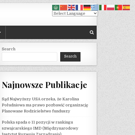
Search
Search
Najnowsze Publikacje
Sąd Najwyższy USA orzeka, że ​​Karolina
Południowa ma prawo pozbawić organizację
Planowane Rodzicielstwo funduszy
Polska spada o 11 pozycji w rankingu
szwajcarskiego IMD (Międzynarodowy
Instytut Rozwoju Zarządzania)