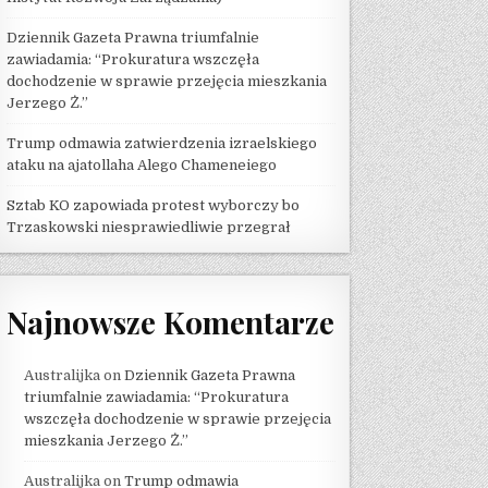
Dziennik Gazeta Prawna triumfalnie
zawiadamia: “Prokuratura wszczęła
dochodzenie w sprawie przejęcia mieszkania
Jerzego Ż.”
Trump odmawia zatwierdzenia izraelskiego
ataku na ajatollaha Alego Chameneiego
Sztab KO zapowiada protest wyborczy bo
Trzaskowski niesprawiedliwie przegrał
Najnowsze Komentarze
Australijka
on
Dziennik Gazeta Prawna
triumfalnie zawiadamia: “Prokuratura
wszczęła dochodzenie w sprawie przejęcia
mieszkania Jerzego Ż.”
Australijka
on
Trump odmawia