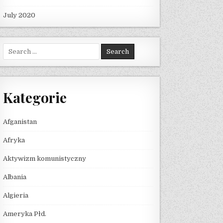
July 2020
Search for:
Kategorie
Afganistan
Afryka
Aktywizm komunistyczny
Albania
Algieria
Ameryka Płd.