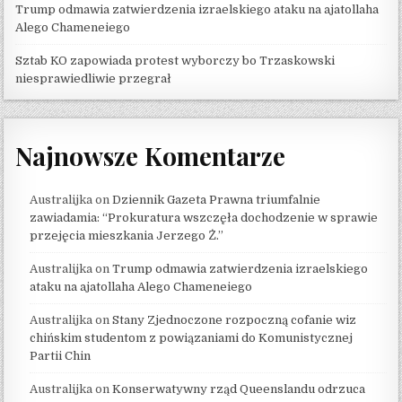
Trump odmawia zatwierdzenia izraelskiego ataku na ajatollaha
Alego Chameneiego
Sztab KO zapowiada protest wyborczy bo Trzaskowski
niesprawiedliwie przegrał
Najnowsze Komentarze
Australijka
on
Dziennik Gazeta Prawna triumfalnie
zawiadamia: “Prokuratura wszczęła dochodzenie w sprawie
przejęcia mieszkania Jerzego Ż.”
Australijka
on
Trump odmawia zatwierdzenia izraelskiego
ataku na ajatollaha Alego Chameneiego
Australijka
on
Stany Zjednoczone rozpoczną cofanie wiz
chińskim studentom z powiązaniami do Komunistycznej
Partii Chin
Australijka
on
Konserwatywny rząd Queenslandu odrzuca