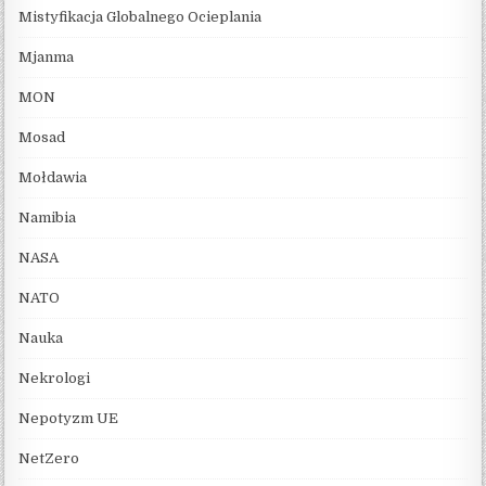
Mistyfikacja Globalnego Ocieplania
Mjanma
MON
Mosad
Mołdawia
Namibia
NASA
NATO
Nauka
Nekrologi
Nepotyzm UE
NetZero