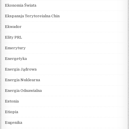
Ekonomia Świata
Ekspansja Terytoreialna Chin
Ekwador
Elity PRL
Emerytury
Energetyka
Energia Jądrowa
Energia Nuklearna
Energia Odnawialna
Estonia
Etiopia
Eugenika