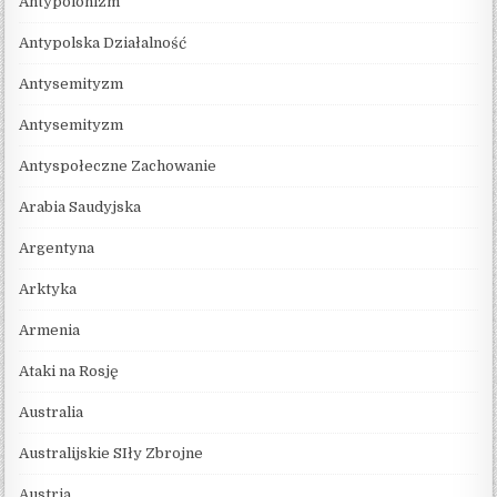
Antypolonizm
Antypolska Działalność
Antysemityzm
Antysemityzm
Antyspołeczne Zachowanie
Arabia Saudyjska
Argentyna
Arktyka
Armenia
Ataki na Rosję
Australia
Australijskie SIły Zbrojne
Austria