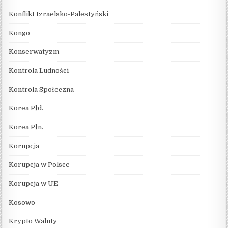
Konflikt Izraelsko-Palestyński
Kongo
Konserwatyzm
Kontrola Ludności
Kontrola Społeczna
Korea Płd.
Korea Płn.
Korupcja
Korupcja w Polsce
Korupcja w UE
Kosowo
Krypto Waluty