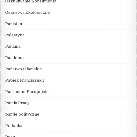
Oszukiwanie Konsumenta
Oszustwa Ekologiczne
Pakistan
Palestyna
Panama
Pandemia
Państwo Islamskie
Papież Franciszek I
Parlament Europejski
Partia Pracy
partie polityczne
Pedofilia
Peru