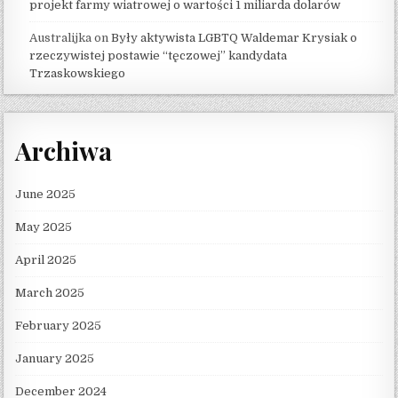
projekt farmy wiatrowej o wartości 1 miliarda dolarów
Australijka
on
Były aktywista LGBTQ Waldemar Krysiak o
rzeczywistej postawie “tęczowej” kandydata
Trzaskowskiego
Archiwa
June 2025
May 2025
April 2025
March 2025
February 2025
January 2025
December 2024