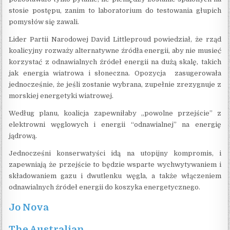
stosie postępu, zanim to laboratorium do testowania głupich
pomysłów się zawali.
Lider Partii Narodowej David Littleproud powiedział, że rząd
koalicyjny rozważy alternatywne źródła energii, aby nie musieć
korzystać z odnawialnych źródeł energii na dużą skalę, takich
jak energia wiatrowa i słoneczna. Opozycja zasugerowała
jednocześnie, że jeśli zostanie wybrana, zupełnie zrezygnuje z
morskiej energetyki wiatrowej.
Według planu, koalicja zapewniłaby „powolne przejście” z
elektrowni węglowych i energii “odnawialnej” na energię
jądrową.
Jednocześni konserwatyści idą na utopijny kompromis, i
zapewniają że przejście to będzie wsparte wychwytywaniem i
składowaniem gazu i dwutlenku węgla, a także włączeniem
odnawialnych źródeł energii do koszyka energetycznego.
Jo Nova
The Australian