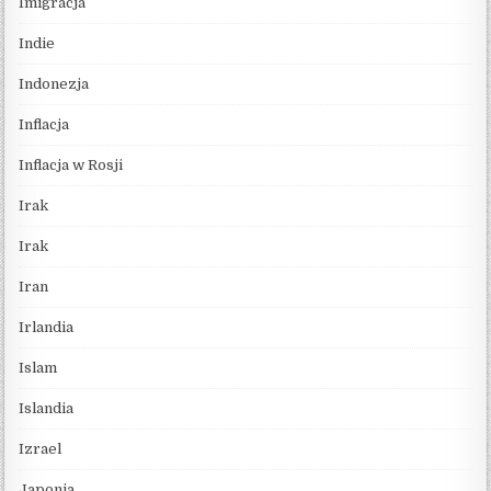
Imigracja
Indie
Indonezja
Inflacja
Inflacja w Rosji
Irak
Irak
Iran
Irlandia
Islam
Islandia
Izrael
Japonia