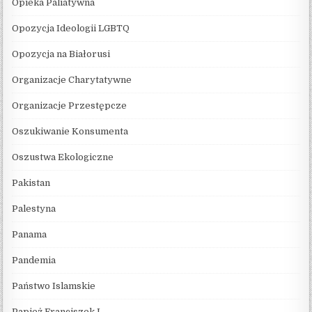
Opieka Paliatywna
Opozycja Ideologii LGBTQ
Opozycja na Białorusi
Organizacje Charytatywne
Organizacje Przestępcze
Oszukiwanie Konsumenta
Oszustwa Ekologiczne
Pakistan
Palestyna
Panama
Pandemia
Państwo Islamskie
Papież Franciszek I