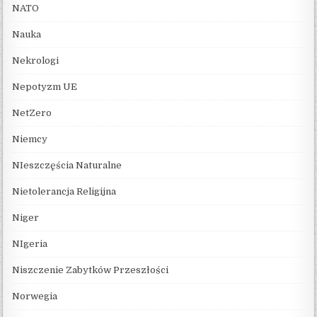
NATO
Nauka
Nekrologi
Nepotyzm UE
NetZero
Niemcy
NIeszczęścia Naturalne
Nietolerancja Religijna
Niger
NIgeria
Niszczenie Zabytków Przeszłości
Norwegia