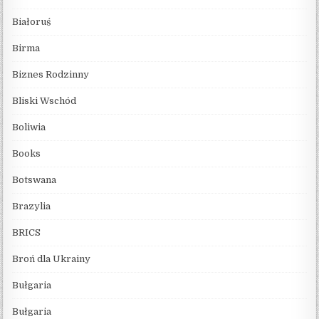
Białoruś
Birma
Biznes Rodzinny
Bliski Wschód
Boliwia
Books
Botswana
Brazylia
BRICS
Broń dla Ukrainy
Bułgaria
Bułgaria