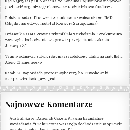
Sąd Najwyższy USA orzeka, że ​​Karolina Południowa ma prawo
pozbawić organizację Planowane Rodzicielstwo funduszy
Polska spada o 11 pozycji w rankingu szwajcarskiego IMD
(Międzynarodowy Instytut Rozwoju Zarządzania)
Dziennik Gazeta Prawna triumfalnie zawiadamia: “Prokuratura
wszczęła dochodzenie w sprawie przejęcia mieszkania
Jerzego Ż.”
Trump odmawia zatwierdzenia izraelskiego ataku na ajatollaha
Alego Chameneiego
Sztab KO zapowiada protest wyborczy bo Trzaskowski
niesprawiedliwie przegrał
Najnowsze Komentarze
Australijka
on
Dziennik Gazeta Prawna triumfalnie
zawiadamia: “Prokuratura wszczęła dochodzenie w sprawie
przejęcia mieszkania Jerzego Ż.”