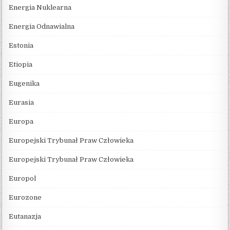
Energia Nuklearna
Energia Odnawialna
Estonia
Etiopia
Eugenika
Eurasia
Europa
Europejski Trybunał Praw Człowieka
Europejski Trybunał Praw Człowieka
Europol
Eurozone
Eutanazja