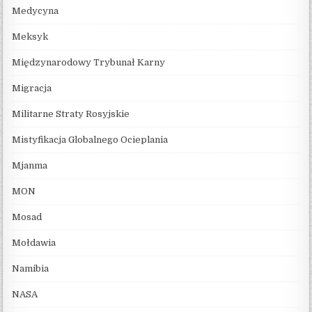
Medycyna
Meksyk
Międzynarodowy Trybunał Karny
Migracja
Militarne Straty Rosyjskie
Mistyfikacja Globalnego Ocieplania
Mjanma
MON
Mosad
Mołdawia
Namibia
NASA