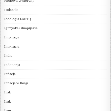
Hodowla Zwierząt
Holandia
Ideologia LGBTQ
Igrzyska Olimpijskie
Imigracja
Imigracja
Indie
Indonezja
Inflacja
Inflacja w Rosji
Irak
Irak
Iran