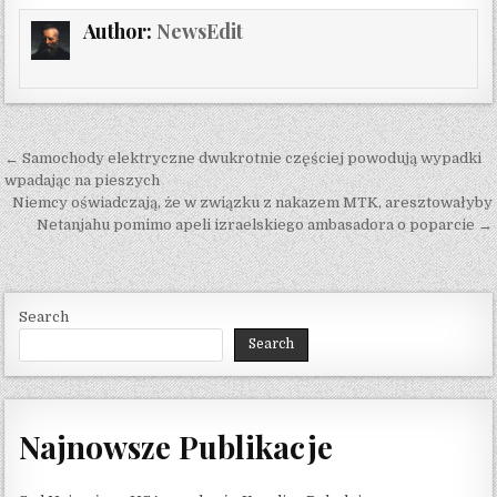
Author:
NewsEdit
Post navigation
← Samochody elektryczne dwukrotnie częściej powodują wypadki
wpadając na pieszych
Niemcy oświadczają, że w związku z nakazem MTK, aresztowałyby
Netanjahu pomimo apeli izraelskiego ambasadora o poparcie →
Search
Search
Najnowsze Publikacje