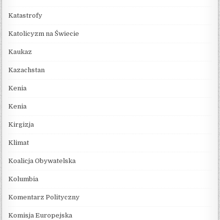
Katastrofy
Katolicyzm na Świecie
Kaukaz
Kazachstan
Kenia
Kenia
Kirgizja
Klimat
Koalicja Obywatelska
Kolumbia
Komentarz Polityczny
Komisja Europejska