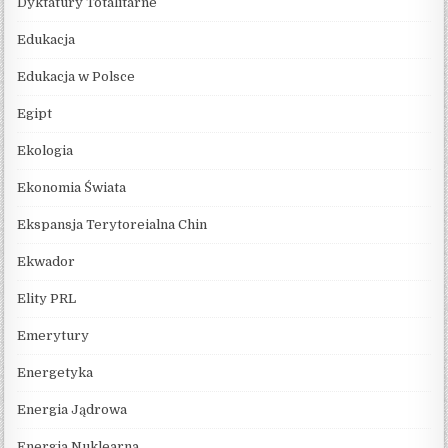
Dyktatury Totalitarne
Edukacja
Edukacja w Polsce
Egipt
Ekologia
Ekonomia Świata
Ekspansja Terytoreialna Chin
Ekwador
Elity PRL
Emerytury
Energetyka
Energia Jądrowa
Energia Nuklearna