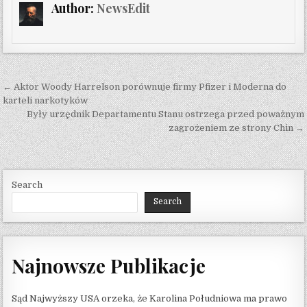
Author:
NewsEdit
Post navigation
← Aktor Woody Harrelson porównuje firmy Pfizer i Moderna do
karteli narkotyków
Były urzędnik Departamentu Stanu ostrzega przed poważnym
zagrożeniem ze strony Chin →
Search
Search
Najnowsze Publikacje
Sąd Najwyższy USA orzeka, że ​​Karolina Południowa ma prawo