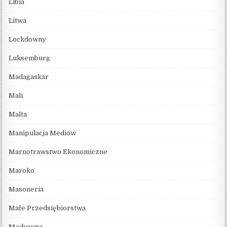
Libia
Litwa
Lockdowny
Luksemburg
Madagaskar
Mali
Malta
Manipulacja Mediów
Marnotrawstwo Ekonomiczne
Maroko
Masoneria
Małe Przedsiębiorstwa
Medycyna