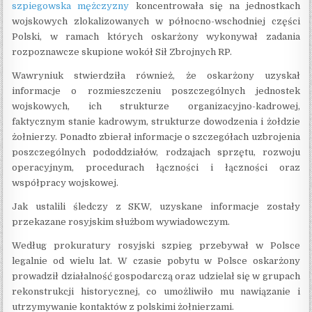
szpiegowska mężczyzny
koncentrowała się na jednostkach
wojskowych zlokalizowanych w północno-wschodniej części
Polski, w ramach których oskarżony wykonywał zadania
rozpoznawcze skupione wokół Sił Zbrojnych RP.
Wawryniuk stwierdziła również, że oskarżony uzyskał
informacje o rozmieszczeniu poszczególnych jednostek
wojskowych, ich strukturze organizacyjno-kadrowej,
faktycznym stanie kadrowym, strukturze dowodzenia i żołdzie
żołnierzy. Ponadto zbierał informacje o szczegółach uzbrojenia
poszczególnych pododdziałów, rodzajach sprzętu, rozwoju
operacyjnym, procedurach łączności i łączności oraz
współpracy wojskowej.
Jak ustalili śledczy z SKW, uzyskane informacje zostały
przekazane rosyjskim służbom wywiadowczym.
Według prokuratury rosyjski szpieg przebywał w Polsce
legalnie od wielu lat. W czasie pobytu w Polsce oskarżony
prowadził działalność gospodarczą oraz udzielał się w grupach
rekonstrukcji historycznej, co umożliwiło mu nawiązanie i
utrzymywanie kontaktów z polskimi żołnierzami.