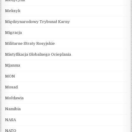
Meksyk
Międzynarodowy Trybunał Karny
Migracja
Militarne Straty Rosyjskie
Mistyfikacja Globalnego Ocieplania
Mjanma
MON
Mosad
Mołdawia
Namibia
NASA
NATO