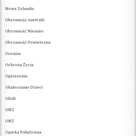
Nowa Zelandia
Obronność Australii
Obronność Niemiec
Obronność Powietrzna
Oceania
Ochrona Życia
Ogłoszenia
Okaleczanie Dzieci
Okult
ONZ
ONZ
Opieka Paliatywna