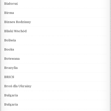
Białoruś
Birma
Biznes Rodzinny
Bliski Wschód
Boliwia
Books
Botswana
Brazylia
BRICS
Broń dla Ukrainy
Bułgaria
Bułgaria