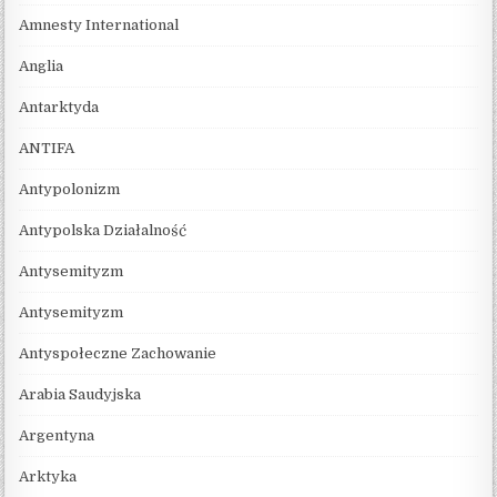
Amnesty International
Anglia
Antarktyda
ANTIFA
Antypolonizm
Antypolska Działalność
Antysemityzm
Antysemityzm
Antyspołeczne Zachowanie
Arabia Saudyjska
Argentyna
Arktyka