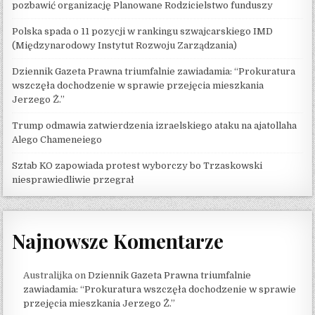
pozbawić organizację Planowane Rodzicielstwo funduszy
Polska spada o 11 pozycji w rankingu szwajcarskiego IMD
(Międzynarodowy Instytut Rozwoju Zarządzania)
Dziennik Gazeta Prawna triumfalnie zawiadamia: “Prokuratura
wszczęła dochodzenie w sprawie przejęcia mieszkania
Jerzego Ż.”
Trump odmawia zatwierdzenia izraelskiego ataku na ajatollaha
Alego Chameneiego
Sztab KO zapowiada protest wyborczy bo Trzaskowski
niesprawiedliwie przegrał
Najnowsze Komentarze
Australijka
on
Dziennik Gazeta Prawna triumfalnie
zawiadamia: “Prokuratura wszczęła dochodzenie w sprawie
przejęcia mieszkania Jerzego Ż.”