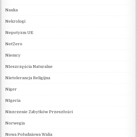
Nauka
Nekrologi
Nepotyzm UE
NetZero
Niemcy
NIeszczęścia Naturalne
Nietolerancja Religijna
Niger
NIgeria
Niszczenie Zabytków Przeszłości
Norwegia
Nowa Południowa Walia