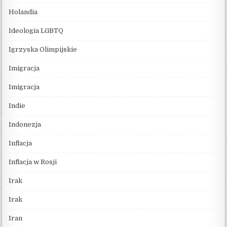
Holandia
Ideologia LGBTQ
Igrzyska Olimpijskie
Imigracja
Imigracja
Indie
Indonezja
Inflacja
Inflacja w Rosji
Irak
Irak
Iran