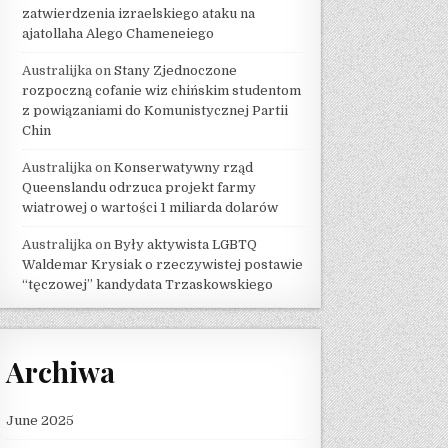
zatwierdzenia izraelskiego ataku na
ajatollaha Alego Chameneiego
Australijka
on
Stany Zjednoczone
rozpoczną cofanie wiz chińskim studentom
z powiązaniami do Komunistycznej Partii
Chin
Australijka
on
Konserwatywny rząd
Queenslandu odrzuca projekt farmy
wiatrowej o wartości 1 miliarda dolarów
Australijka
on
Były aktywista LGBTQ
Waldemar Krysiak o rzeczywistej postawie
“tęczowej” kandydata Trzaskowskiego
Archiwa
June 2025