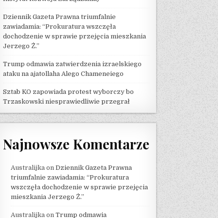
Dziennik Gazeta Prawna triumfalnie
zawiadamia: “Prokuratura wszczęła
dochodzenie w sprawie przejęcia mieszkania
Jerzego Ż.”
Trump odmawia zatwierdzenia izraelskiego
ataku na ajatollaha Alego Chameneiego
Sztab KO zapowiada protest wyborczy bo
Trzaskowski niesprawiedliwie przegrał
Najnowsze Komentarze
Australijka
on
Dziennik Gazeta Prawna
triumfalnie zawiadamia: “Prokuratura
wszczęła dochodzenie w sprawie przejęcia
mieszkania Jerzego Ż.”
Australijka
on
Trump odmawia