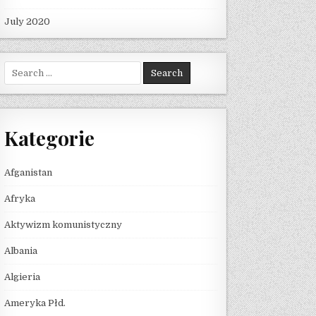
July 2020
Search for:
Kategorie
Afganistan
Afryka
Aktywizm komunistyczny
Albania
Algieria
Ameryka Płd.