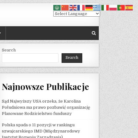
Search
Search
Najnowsze Publikacje
Sąd Najwyższy USA orzeka, że ​​Karolina
Południowa ma prawo pozbawić organizację
Planowane Rodzicielstwo funduszy
Polska spada o 11 pozycji w rankingu
szwajcarskiego IMD (Międzynarodowy
Instytut Rozwoju Zarządzania)